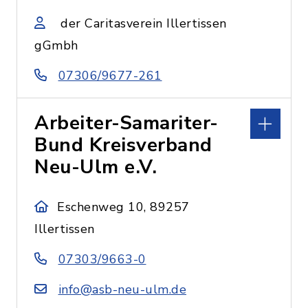
der Caritasverein Illertissen
gGmbh
07306/9677-261
Arbeiter-Samariter-
Bund Kreisverband
Neu-Ulm e.V.
Eschenweg 10, 89257
Illertissen
07303/9663-0
info@asb-neu-ulm.de