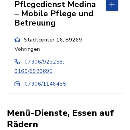
Pflegedienst Medina
– Mobile Pflege und
Betreuung
Stadtcenter 16, 89269
Vöhringen
07306/923258,
0160/6920693
07306/1146455
Menü-Dienste, Essen auf
Rädern