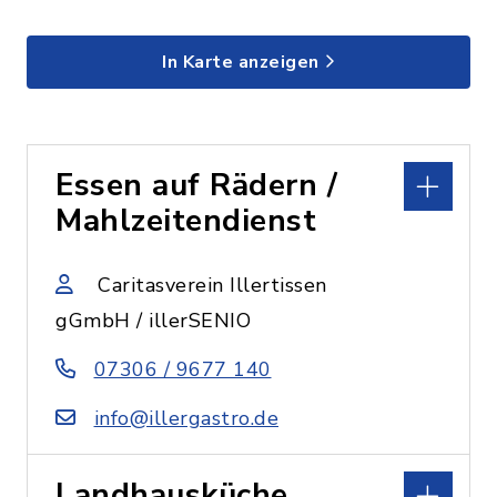
In Karte anzeigen
Essen auf Rädern /
Mahlzeitendienst
Caritasverein Illertissen
gGmbH / illerSENIO
07306 / 9677 140
info@illergastro.de
Landhausküche