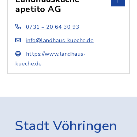
apetito AG
0731 – 20 64 30 93
info@landhaus-kueche.de
https://www.landhaus-
kueche.de
Stadt Vöhringen