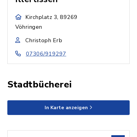
Kirchplatz 3, 89269
Vöhringen
Christoph Erb
07306/919297
Stadtbücherei
In Karte anzeigen