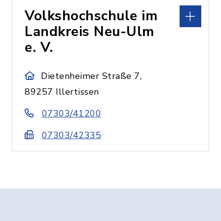
Volkshochschule im
Landkreis Neu-Ulm
e. V.
Dietenheimer Straße 7,
89257 Illertissen
07303/41200
07303/42335