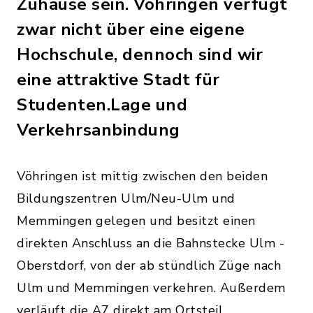
Zuhause sein. Vöhringen verfügt
zwar nicht über eine eigene
Hochschule, dennoch sind wir
eine attraktive Stadt für
Studenten.Lage und
Verkehrsanbindung
Vöhringen ist mittig zwischen den beiden
Bildungszentren Ulm/Neu-Ulm und
Memmingen gelegen und besitzt einen
direkten Anschluss an die Bahnstecke Ulm -
Oberstdorf, von der ab stündlich Züge nach
Ulm und Memmingen verkehren. Außerdem
verläuft die A7 direkt am Ortsteil