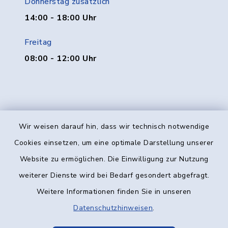
Donnerstag zusätzlich
14:00 - 18:00 Uhr
Freitag
08:00 - 12:00 Uhr
Wir weisen darauf hin, dass wir technisch notwendige
Kontakt
Cookies einsetzen, um eine optimale Darstellung unserer
Website zu ermöglichen. Die Einwilligung zur Nutzung
Barrierefreiheit
weiterer Dienste wird bei Bedarf gesondert abgefragt.
Weitere Informationen finden Sie in unseren
Datenschutz
Datenschutzhinweisen
.
Impressum