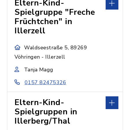
Eltern-Kind-
Spielgruppe "Freche
Früchtchen" in
Illerzell
Waldseestraße 5, 89269
Vöhringen - Illerzell
Tanja Magg
0157 82475326
Eltern-Kind-
Spielgruppen in
Illerberg/Thal