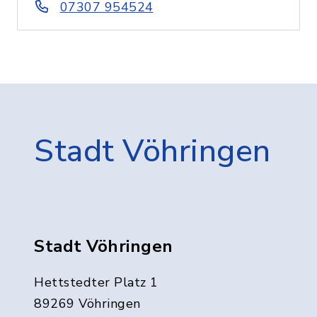
07307 954524
Stadt Vöhringen
Stadt Vöhringen
Hettstedter Platz 1
89269 Vöhringen