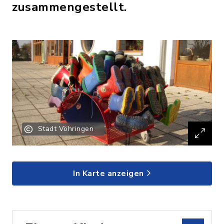
zusammengestellt.
Stadt Vöhringen
In Karte anzeigen