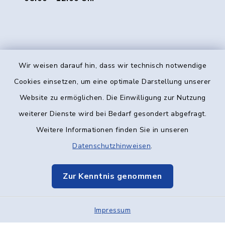
Wir weisen darauf hin, dass wir technisch notwendige
Kontakt
Cookies einsetzen, um eine optimale Darstellung unserer
Website zu ermöglichen. Die Einwilligung zur Nutzung
Barrierefreiheit
weiterer Dienste wird bei Bedarf gesondert abgefragt.
Weitere Informationen finden Sie in unseren
Datenschutz
Datenschutzhinweisen
.
Impressum
Zur Kenntnis genommen
Elektronische Kommunikation
Sitemap
Impressum