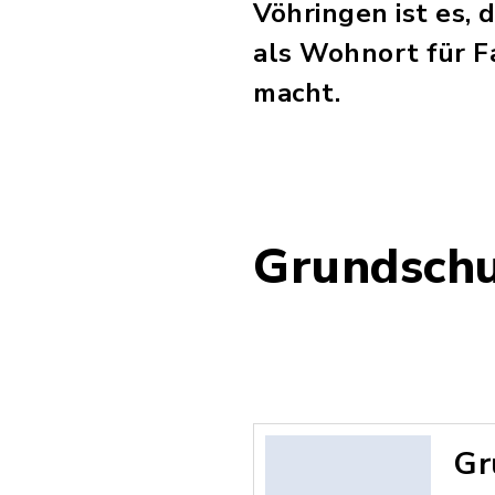
Vöhringen ist es, 
als Wohnort für Fa
macht.
Grundsch
Gr