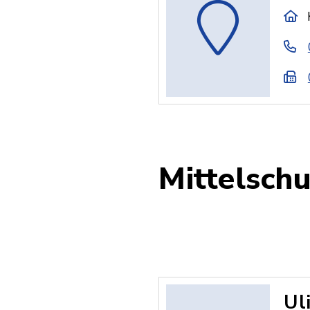
Mittelsch
Ul