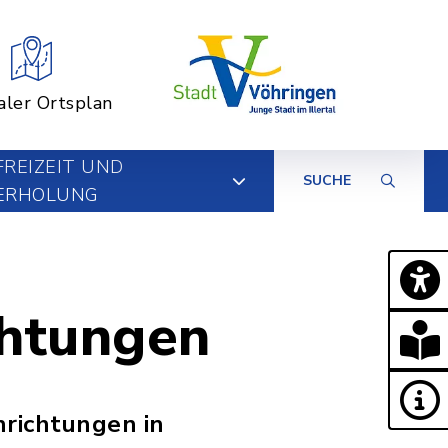
aler Ortsplan
FREIZEIT UND
SUCHE
ERHOLUNG
chtungen
nrichtungen in