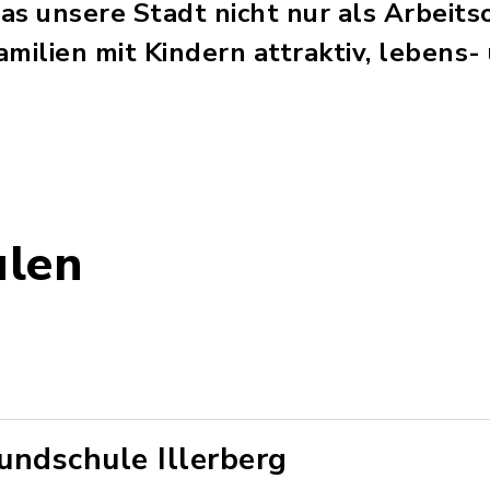
das unsere Stadt nicht nur als Arbeits
milien mit Kindern attraktiv, lebens
ulen
undschule Illerberg