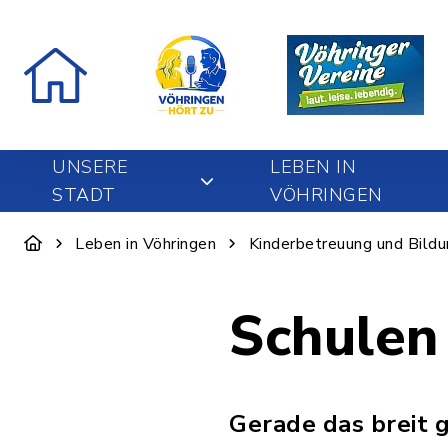
UNSERE
LEBEN IN
STADT
VÖHRINGEN
Leben in Vöhringen
Kinderbetreuung und Bild
Schulen
Gerade das breit 