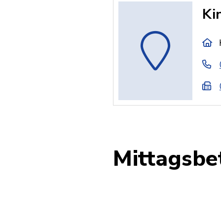
Ki
Mittagsbe