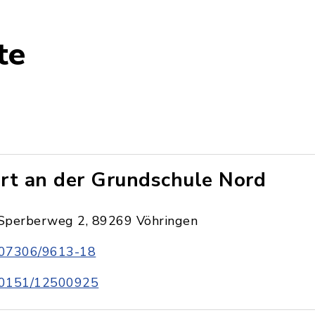
te
rt an der Grundschule Nord
Sperberweg 2, 89269 Vöhringen
07306/9613-18
0151/12500925