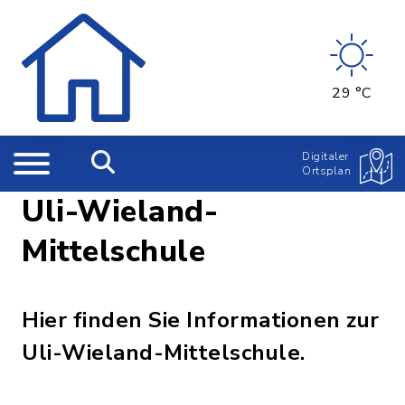
29 °C
Digitaler
Ortsplan
Uli-Wieland-
Mittelschule
Hier finden Sie Informationen zur
Uli-Wieland-Mittelschule.