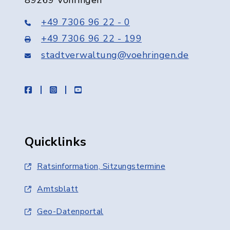
89269 Vöhringen
+49 7306 96 22 - 0
+49 7306 96 22 - 199
stadtverwaltung@voehringen.de
facebook
instagram
youtube
Quicklinks
Ratsinformation, Sitzungstermine
Amtsblatt
Geo-Datenportal