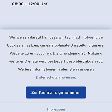
08:00 - 12:00 Uhr
Wir weisen darauf hin, dass wir technisch notwendige
Kontakt
Cookies einsetzen, um eine optimale Darstellung unserer
Website zu ermöglichen. Die Einwilligung zur Nutzung
Barrierefreiheit
weiterer Dienste wird bei Bedarf gesondert abgefragt.
Weitere Informationen finden Sie in unseren
Datenschutz
Datenschutzhinweisen
.
Impressum
Zur Kenntnis genommen
Elektronische Kommunikation
Impressum
Sitemap