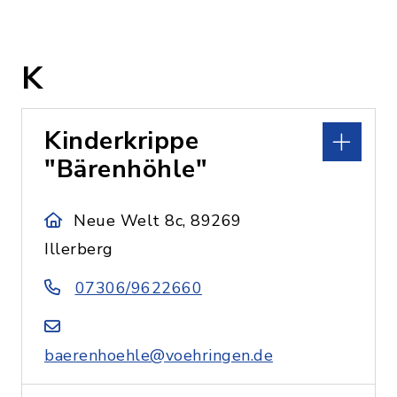
K
Kinderkrippe
"Bärenhöhle"
Neue Welt 8c, 89269
Illerberg
07306/9622660
baerenhoehle@voehringen.de