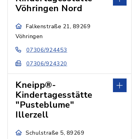
Vöhringen Nord
Falkenstraße 21, 89269
Vöhringen
07306/924453
07306/924320
Kneipp®-
Kindertagesstätte
"Pusteblume"
Illerzell
Schulstraße 5, 89269