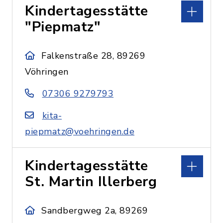
Kindertagesstätte
"Piepmatz"
Falkenstraße 28, 89269
Vöhringen
07306 9279793
kita-
piepmatz@voehringen.de
Kindertagesstätte
St. Martin Illerberg
Sandbergweg 2a, 89269