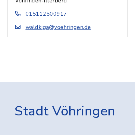
Vöhringen-Illerberg
015112500917
waldkiga@voehringen.de
Stadt Vöhringen