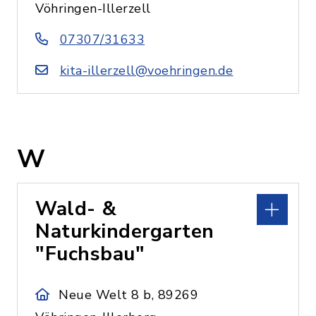
Vöhringen-Illerzell
07307/31633
kita-illerzell@voehringen.de
W
Wald- &
Naturkindergarten
"Fuchsbau"
Neue Welt 8 b, 89269