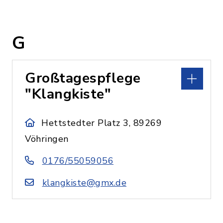
G
Großtagespflege
"Klangkiste"
Hettstedter Platz 3, 89269
Vöhringen
0176/55059056
klangkiste@gmx.de