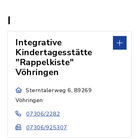
I
Integrative
Kindertagesstätte
"Rappelkiste"
Vöhringen
Sterntalerweg 6, 89269
Vöhringen
07306/2282
07306/925307