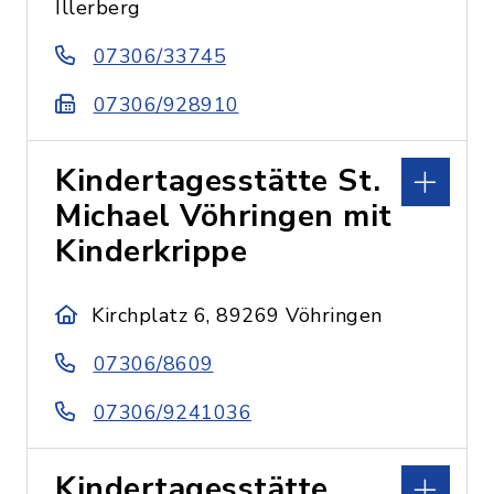
Illerberg
07306/33745
07306/928910
Kindertagesstätte St.
Michael Vöhringen mit
Kinderkrippe
Kirchplatz 6, 89269 Vöhringen
07306/8609
07306/9241036
Kindertagesstätte