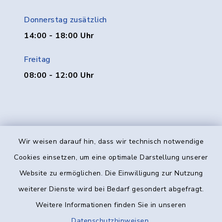
Donnerstag zusätzlich
14:00 - 18:00 Uhr
Freitag
08:00 - 12:00 Uhr
Wir weisen darauf hin, dass wir technisch notwendige
Kontakt
Cookies einsetzen, um eine optimale Darstellung unserer
Website zu ermöglichen. Die Einwilligung zur Nutzung
Barrierefreiheit
weiterer Dienste wird bei Bedarf gesondert abgefragt.
Weitere Informationen finden Sie in unseren
Datenschutz
Datenschutzhinweisen
.