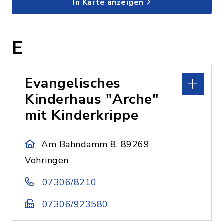
In Karte anzeigen
E
Evangelisches
Kinderhaus "Arche"
mit Kinderkrippe
Am Bahndamm 8, 89269
Vöhringen
07306/8210
07306/923580