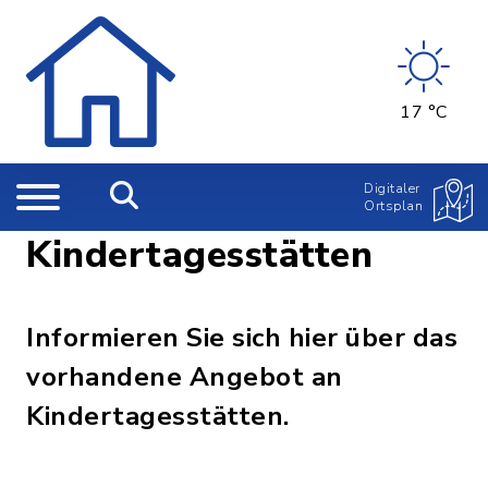
17 °C
Digitaler
Ortsplan
Kindertagesstätten
Informieren Sie sich hier über das
vorhandene Angebot an
Kindertagesstätten.