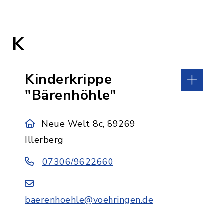
K
Kinderkrippe
"Bärenhöhle"
Neue Welt 8c, 89269
Illerberg
07306/9622660
baerenhoehle@voehringen.de