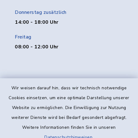
Donnerstag zusätzlich
14:00 - 18:00 Uhr
Freitag
08:00 - 12:00 Uhr
Wir weisen darauf hin, dass wir technisch notwendige
Kontakt
Cookies einsetzen, um eine optimale Darstellung unserer
Website zu ermöglichen. Die Einwilligung zur Nutzung
Barrierefreiheit
weiterer Dienste wird bei Bedarf gesondert abgefragt.
Weitere Informationen finden Sie in unseren
Datenschutz
Datenschutzhinweisen
.