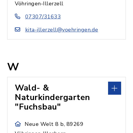
Vöhringen-Illerzell
07307/31633
kita-illerzell@voehringen.de
W
Wald- &
Naturkindergarten
"Fuchsbau"
Neue Welt 8 b, 89269