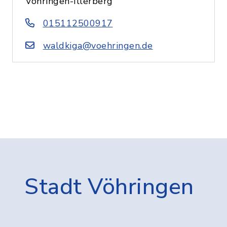
Vöhringen-Illerberg
015112500917
waldkiga@voehringen.de
Stadt Vöhringen