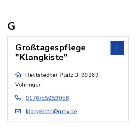
G
Großtagespflege
"Klangkiste"
Hettstedter Platz 3, 89269
Vöhringen
0176/55059056
klangkiste@gmx.de