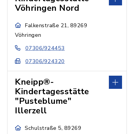
Vöhringen Nord
Falkenstraße 21, 89269
Vöhringen
07306/924453
07306/924320
Kneipp®-
Kindertagesstätte
"Pusteblume"
Illerzell
Schulstraße 5, 89269