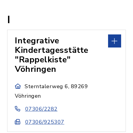
I
Integrative
Kindertagesstätte
"Rappelkiste"
Vöhringen
Sterntalerweg 6, 89269
Vöhringen
07306/2282
07306/925307