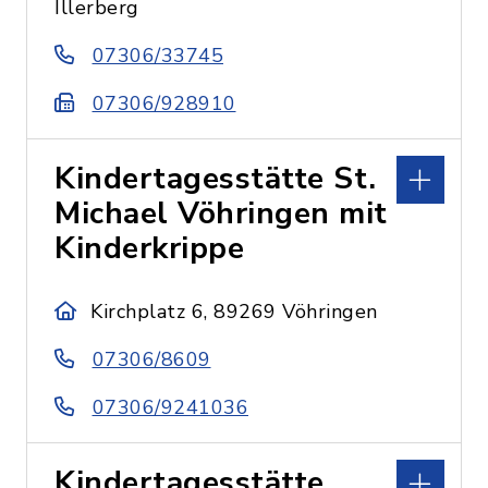
Illerberg
07306/33745
07306/928910
Kindertagesstätte St.
Michael Vöhringen mit
Kinderkrippe
Kirchplatz 6, 89269 Vöhringen
07306/8609
07306/9241036
Kindertagesstätte