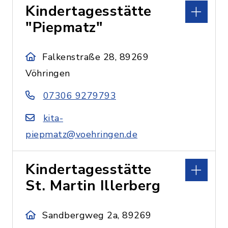
Kindertagesstätte
"Piepmatz"
Falkenstraße 28, 89269
Vöhringen
07306 9279793
kita-
piepmatz@voehringen.de
Kindertagesstätte
St. Martin Illerberg
Sandbergweg 2a, 89269