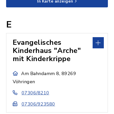
In Karte anzeigen
E
Evangelisches
Kinderhaus "Arche"
mit Kinderkrippe
Am Bahndamm 8, 89269
Vöhringen
07306/8210
07306/923580