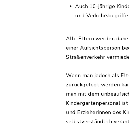
Auch 10-jährige Kinde
und Verkehrsbegriffe
Alle Eltern werden dahe
einer Aufsichtsperson be
Straßenverkehr vermied
Wenn man jedoch als Elte
zurückgelegt werden kann
man mit dem unbeaufsich
Kindergartenpersonal ist 
und Erzieherinnen des Ki
selbstverständlich verant