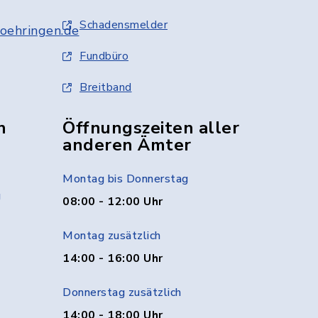
Schadensmelder
oehringen.de
Fundbüro
Breitband
n
Öffnungszeiten aller
anderen Ämter
Montag bis Donnerstag
g
08:00 - 12:00 Uhr
Montag zusätzlich
14:00 - 16:00 Uhr
Donnerstag zusätzlich
14:00 - 18:00 Uhr