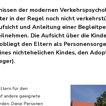
issen der modernen Verkehrspsychol
er in der Regel noch nicht verkehrstü
ufsicht und Anleitung einer Begleitp
ilnehmen. Die Aufsicht über die Kind
obliegt den Eltern als Personensorg
eines nichtehelichen Kindes, den Adop
eger).
Eltern für den
f andere geeignete
rden. Diese Personen