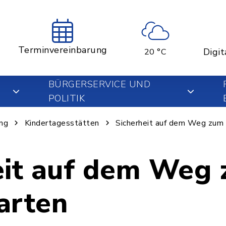
Terminvereinbarung
Digit
20 °C
BÜRGERSERVICE UND
POLITIK
ung
Kindertagesstätten
Sicherheit auf dem Weg zum 
eit auf dem Weg
arten