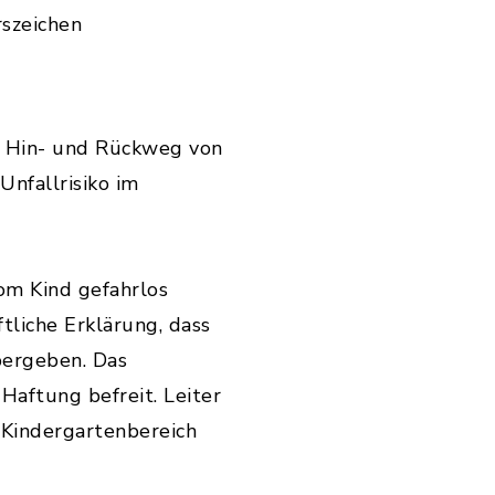
rszeichen
em Hin- und Rückweg von
Unfallrisiko im
om Kind gefahrlos
tliche Erklärung, dass
bergeben. Das
 Haftung befreit. Leiter
 Kindergartenbereich