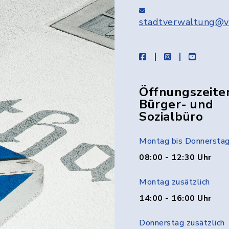
stadtverwaltung@v
facebook
instagram
youtube
Öffnungszeite
Bürger- und
Sozialbüro
Montag bis Donnersta
08:00 - 12:30 Uhr
Montag zusätzlich
14:00 - 16:00 Uhr
Donnerstag zusätzlich