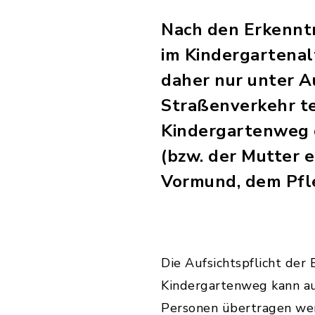
Nach den Erkenntn
im Kindergartenalt
daher nur unter A
Straßenverkehr te
Kindergartenweg 
(bzw. der Mutter 
Vormund, dem Pfl
Die Aufsichtspflicht der 
Kindergartenweg kann au
Personen übertragen we