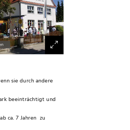
en
wenn sie durch andere
tark beeinträchtigt und
ab ca. 7 Jahren zu