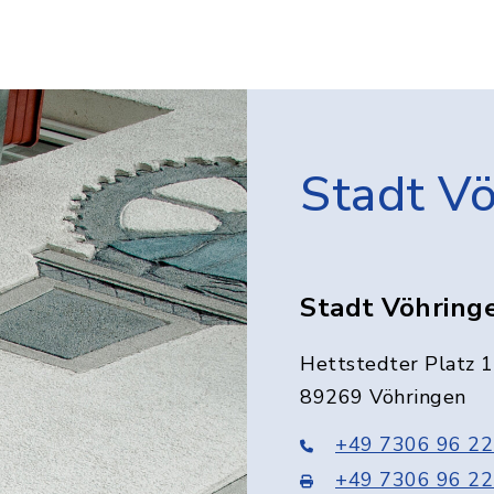
Stadt V
Stadt Vöhring
Hettstedter Platz 1
89269 Vöhringen
+49 7306 96 22
+49 7306 96 22