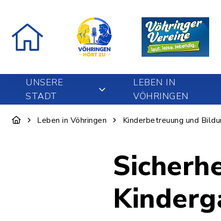
UNSERE
LEBEN IN
STADT
VÖHRINGEN
Leben in Vöhringen
Kinderbetreuung und Bild
Sicherh
Kinderg