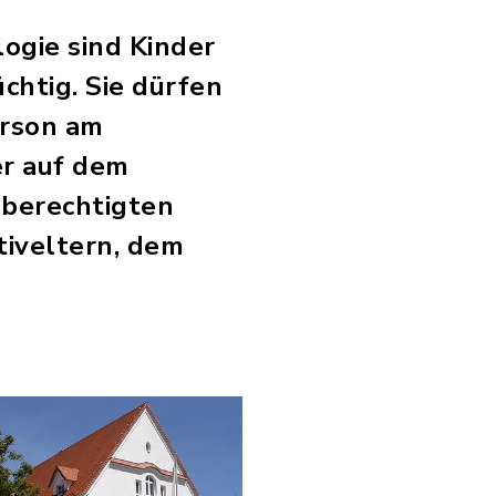
ogie sind Kinder
chtig. Sie dürfen
erson am
er auf dem
eberechtigten
tiveltern, dem