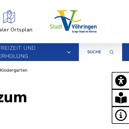
aler Ortsplan
FREIZEIT UND
SUCHE
ERHOLUNG
Kindergarten
 zum