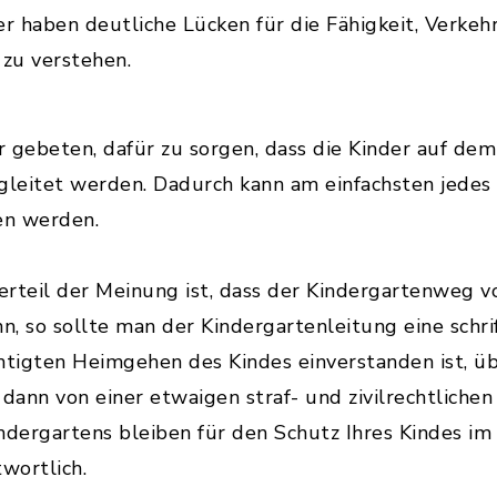
r haben deutliche Lücken für die Fähigkeit, Verkeh
 zu verstehen.
r gebeten, dafür zu sorgen, dass die Kinder auf d
gleitet werden. Dadurch kann am einfachsten jedes 
en werden.
rteil der Meinung ist, dass der Kindergartenweg v
, so sollte man der Kindergartenleitung eine schrif
tigten Heimgehen des Kindes einverstanden ist, ü
dann von einer etwaigen straf- und zivilrechtlichen
ndergartens bleiben für den Schutz Ihres Kindes im
wortlich.