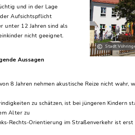
üchtig und in der Lage
der Aufsichtspflicht
r unter 12 Jahren sind als
einkinder nicht geeignet.
Stadt Vöhring
olgende Aussagen
 von 8 Jahren nehmen akustische Reize nicht wahr, 
indigkeiten zu schätzen, ist bei jüngeren Kindern s
em Alter zu
ks-Rechts-Orientierung im Straßenverkehr ist erst 