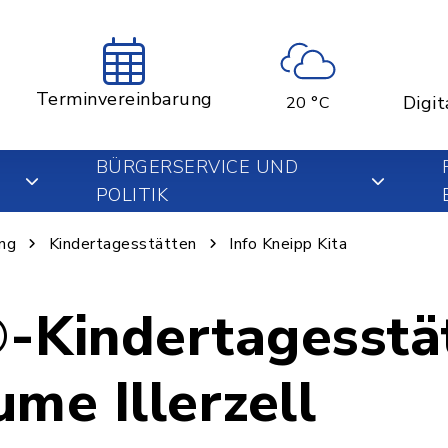
Terminvereinbarung
Digit
20 °C
BÜRGERSERVICE UND
POLITIK
ung
Kindertagesstätten
Info Kneipp Kita
-Kindertagesstä
me Illerzell