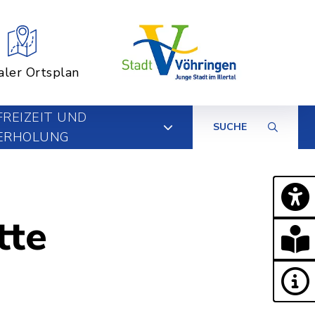
aler Ortsplan
FREIZEIT UND
SUCHE
ERHOLUNG
tte