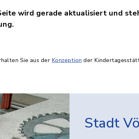
Seite wird gerade aktualisiert und st
ung.
rhalten Sie aus der
Konzeption
der Kindertagesstätte
Stadt V