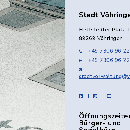
Stadt Vöhring
Hettstedter Platz 1
89269 Vöhringen
+49 7306 96 22
+49 7306 96 22
stadtverwaltung@v
facebook
instagram
youtube
Öffnungszeite
Bürger- und