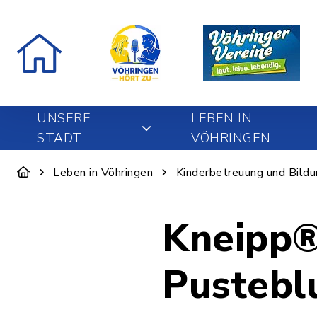
UNSERE
LEBEN IN
STADT
VÖHRINGEN
Leben in Vöhringen
Kinderbetreuung und Bild
Kneipp®
Pusteblu