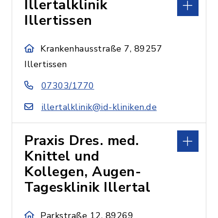
Illertalklinik
Illertissen
Krankenhausstraße 7, 89257
Illertissen
07303/1770
illertalklinik@id-kliniken.de
Praxis Dres. med.
Knittel und
Kollegen, Augen-
Tagesklinik Illertal
Parkstraße 12, 89269