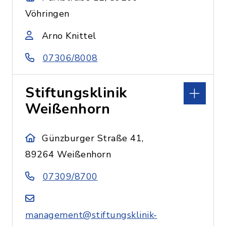
Vöhringen
Arno Knittel
07306/8008
Stiftungsklinik
Weißenhorn
Günzburger Straße 41,
89264 Weißenhorn
07309/8700
management@stiftungsklinik-