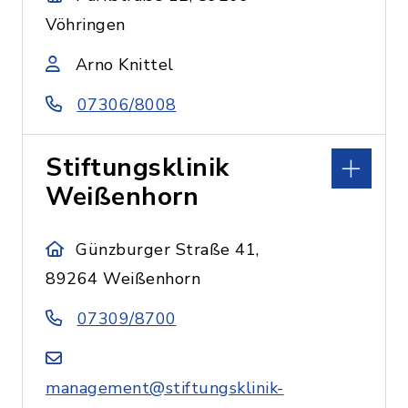
Vöhringen
Arno Knittel
07306/8008
Stiftungsklinik
Weißenhorn
Günzburger Straße 41,
89264 Weißenhorn
07309/8700
management@stiftungsklinik-