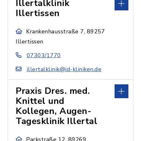
Illertalklinik
Illertissen
Krankenhausstraße 7, 89257
Illertissen
07303/1770
illertalklinik@id-kliniken.de
Praxis Dres. med.
Knittel und
Kollegen, Augen-
Tagesklinik Illertal
Parkstraße 12, 89269