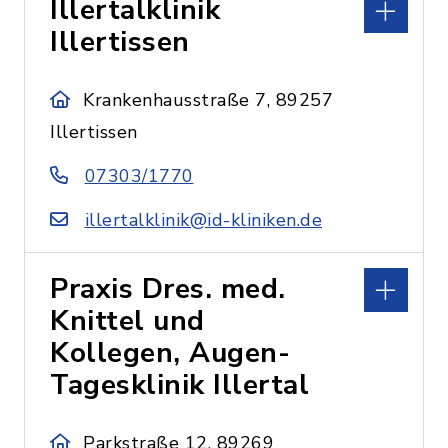
Illertalklinik
Illertissen
Krankenhausstraße 7, 89257
Illertissen
07303/1770
illertalklinik@id-kliniken.de
Praxis Dres. med.
Knittel und
Kollegen, Augen-
Tagesklinik Illertal
Parkstraße 12, 89269