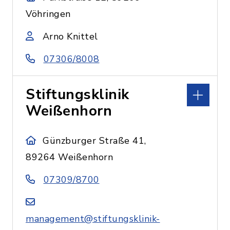
Vöhringen
Arno Knittel
07306/8008
Stiftungsklinik
Weißenhorn
Günzburger Straße 41,
89264 Weißenhorn
07309/8700
management@stiftungsklinik-