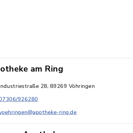
otheke am Ring
Industriestraße 28, 89269 Vöhringen
07306/926280
voehringen@apotheke-ring.de