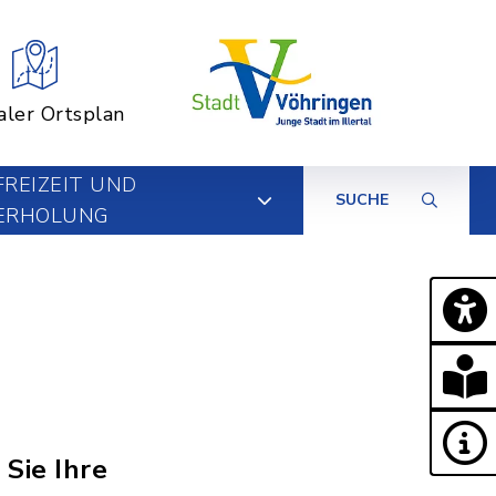
aler Ortsplan
FREIZEIT UND
SUCHE
ERHOLUNG
 Sie Ihre