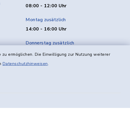
g
08:00 - 12:00 Uhr
Montag zusätzlich
14:00 - 16:00 Uhr
Donnerstag zusätzlich
14:00 - 18:00 Uhr
 zu ermöglichen. Die Einwilligung zur Nutzung weiterer
en
Datenschutzhinweisen
.
Freitag
08:00 - 12:00 Uhr
efreiheit
Datenschutz
Impressum