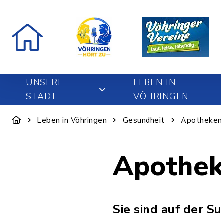
UNSERE
LEBEN IN
STADT
VÖHRINGEN
Leben in Vöhringen
Gesundheit
Apotheke
Apothe
Sie sind auf der S