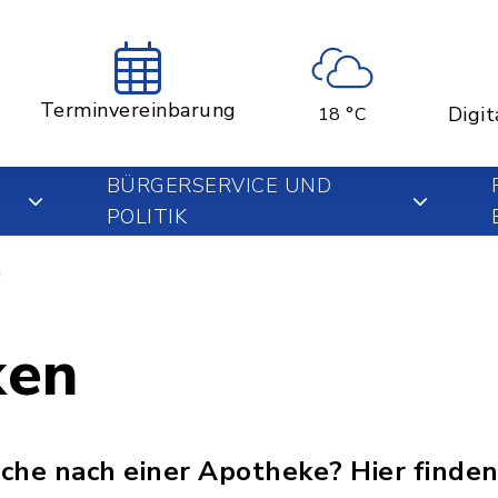
Terminvereinbarung
Digit
18 °C
BÜRGERSERVICE UND
POLITIK
n
ken
uche nach einer Apotheke? Hier finden