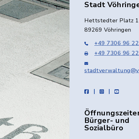
Stadt Vöhring
Hettstedter Platz 1
89269 Vöhringen
+49 7306 96 22
+49 7306 96 22
stadtverwaltung@v
facebook
instagram
youtube
Öffnungszeite
Bürger- und
Sozialbüro