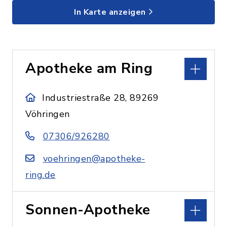
In Karte anzeigen
Apotheke am Ring
Industriestraße 28, 89269
Vöhringen
07306/926280
voehringen@apotheke-
ring.de
Sonnen-Apotheke