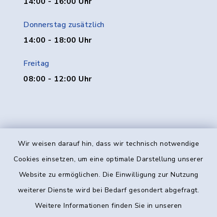
14:00 - 16:00 Uhr
Donnerstag zusätzlich
14:00 - 18:00 Uhr
Freitag
08:00 - 12:00 Uhr
Wir weisen darauf hin, dass wir technisch notwendige
Kontakt
Cookies einsetzen, um eine optimale Darstellung unserer
Website zu ermöglichen. Die Einwilligung zur Nutzung
Barrierefreiheit
weiterer Dienste wird bei Bedarf gesondert abgefragt.
Weitere Informationen finden Sie in unseren
Datenschutz