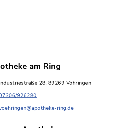
otheke am Ring
Industriestraße 28, 89269 Vöhringen
07306/926280
voehringen@apotheke-ring.de