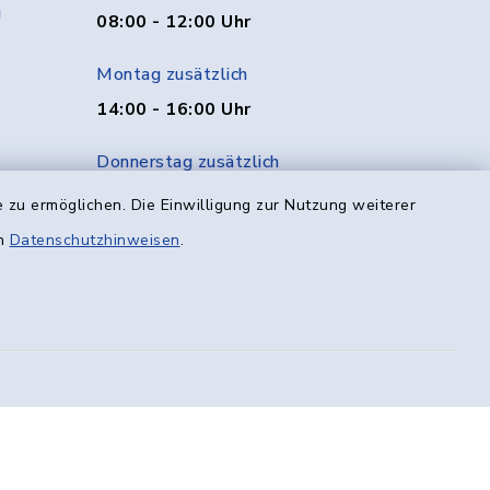
g
08:00 - 12:00 Uhr
Montag zusätzlich
14:00 - 16:00 Uhr
Donnerstag zusätzlich
14:00 - 18:00 Uhr
 zu ermöglichen. Die Einwilligung zur Nutzung weiterer
en
Datenschutzhinweisen
.
Freitag
08:00 - 12:00 Uhr
efreiheit
Datenschutz
Impressum