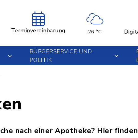
Terminvereinbarung
Digit
26 °C
BÜRGERSERVICE UND
POLITIK
n
ken
uche nach einer Apotheke? Hier finden