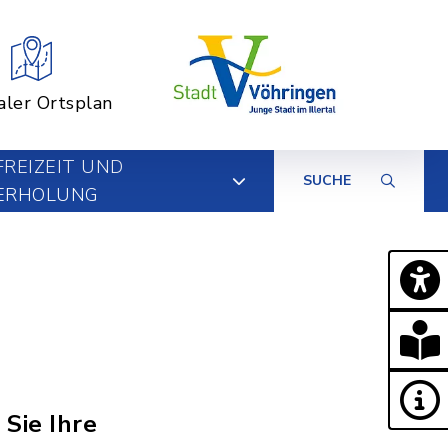
aler Ortsplan
FREIZEIT UND
SUCHE
ERHOLUNG
 Sie Ihre