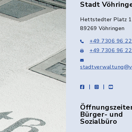
Stadt Vöhring
Hettstedter Platz 1
89269 Vöhringen
+49 7306 96 22
+49 7306 96 22
stadtverwaltung@v
facebook
instagram
youtube
Öffnungszeite
Bürger- und
Sozialbüro