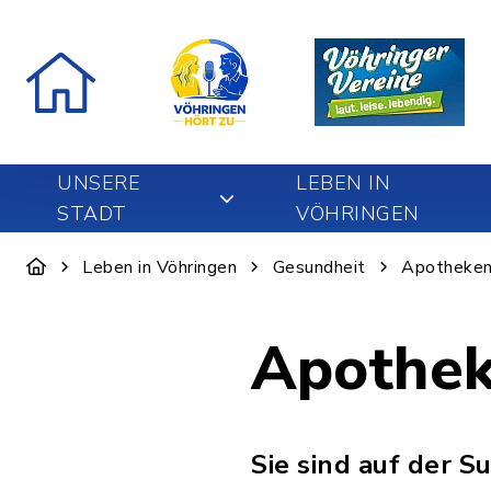
UNSERE
LEBEN IN
STADT
VÖHRINGEN
Leben in Vöhringen
Gesundheit
Apotheke
Apothe
Sie sind auf der S