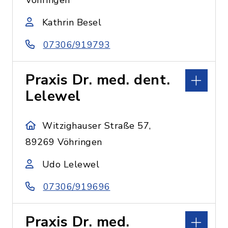
Vöhringen
Kathrin Besel
07306/919793
Praxis Dr. med. dent.
Lelewel
Witzighauser Straße 57,
89269 Vöhringen
Udo Lelewel
07306/919696
Praxis Dr. med.