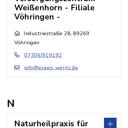
Weißenhorn - Filiale
Vöhringen -
Industriestraße 28, 89269
Vöhringen
07306/919192
info@praxis-weritz.de
N
Naturheilpraxis für