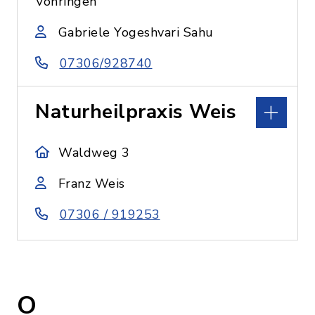
Vöhringen
Gabriele Yogeshvari Sahu
07306/928740
Naturheilpraxis Weis
Waldweg 3
Franz Weis
07306 / 919253
O