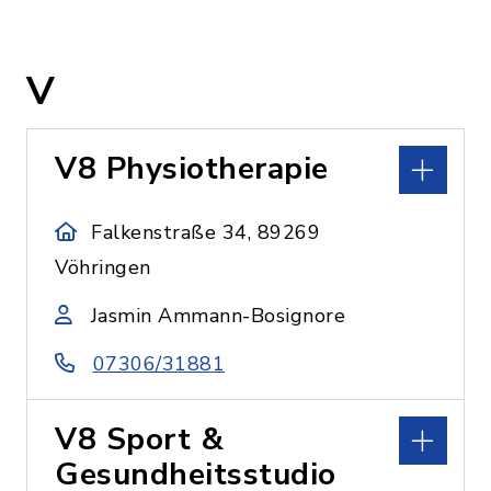
V
V8 Physiotherapie
Falkenstraße 34, 89269
Vöhringen
Jasmin Ammann-Bosignore
07306/31881
V8 Sport &
Gesundheitsstudio