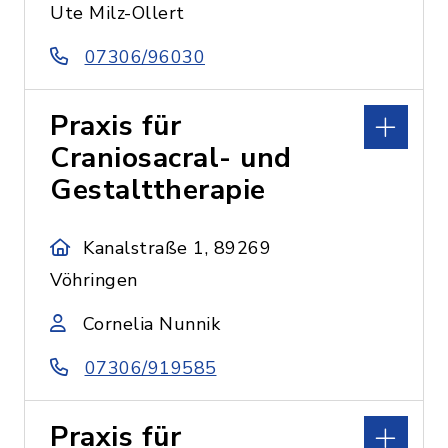
Ute Milz-Ollert
07306/96030
Praxis für
Craniosacral- und
Gestalttherapie
Kanalstraße 1, 89269
Vöhringen
Cornelia Nunnik
07306/919585
Praxis für