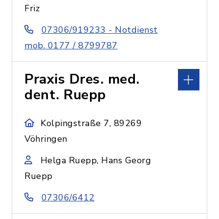
Friz
07306/919233 - Notdienst
mob. 0177 / 8799787
Praxis Dres. med.
dent. Ruepp
Kolpingstraße 7, 89269
Vöhringen
Helga Ruepp, Hans Georg
Ruepp
07306/6412