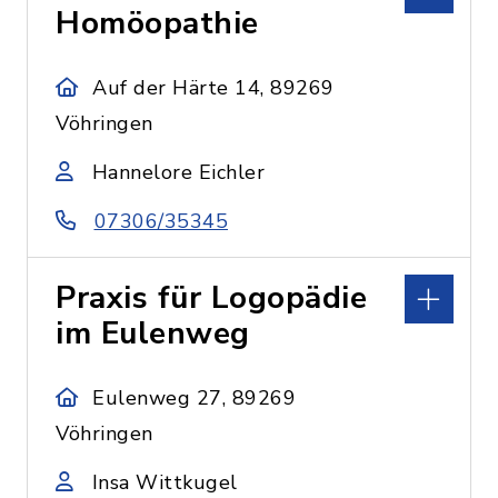
Homöopathie
Auf der Härte 14, 89269
Vöhringen
Hannelore Eichler
07306/35345
Praxis für Logopädie
im Eulenweg
Eulenweg 27, 89269
Vöhringen
Insa Wittkugel