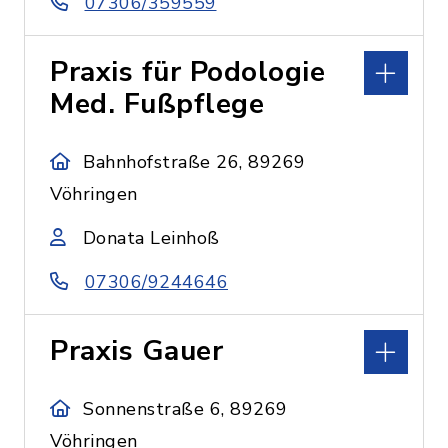
07306/359559
Praxis für Podologie
Med. Fußpflege
Bahnhofstraße 26, 89269
Vöhringen
Donata Leinhoß
07306/9244646
Praxis Gauer
Sonnenstraße 6, 89269
Vöhringen