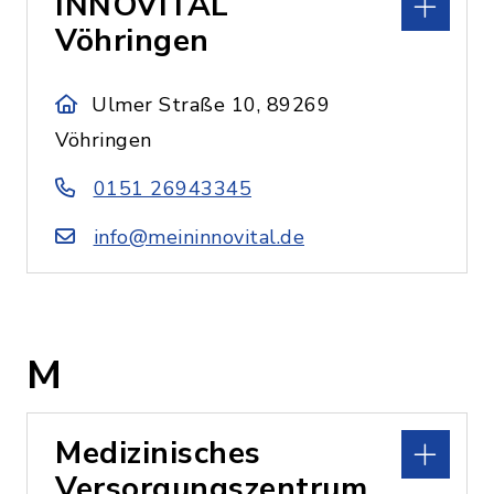
INNOVITAL
Vöhringen
Ulmer Straße 10, 89269
Vöhringen
0151 26943345
info@meininnovital.de
M
Medizinisches
Versorgungszentrum