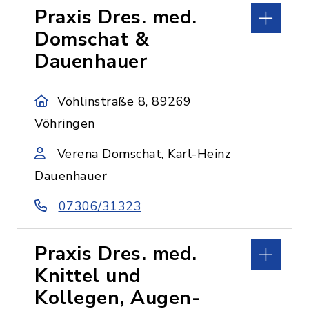
Praxis Dres. med.
Domschat &
Dauenhauer
Vöhlinstraße 8, 89269
Vöhringen
Verena Domschat, Karl-Heinz
Dauenhauer
07306/31323
Praxis Dres. med.
Knittel und
Kollegen, Augen-