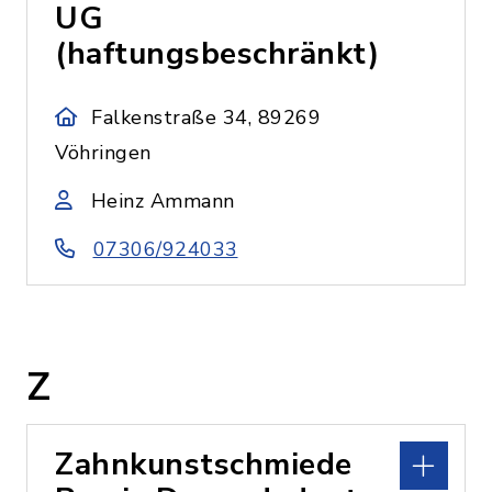
UG
(haftungsbeschränkt)
Falkenstraße 34, 89269
Vöhringen
Heinz Ammann
07306/924033
Z
Zahnkunstschmiede