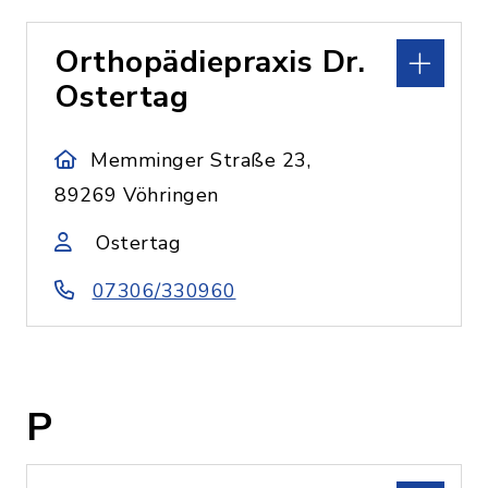
Orthopädiepraxis Dr.
Ostertag
Memminger Straße 23,
89269 Vöhringen
Ostertag
07306/330960
P