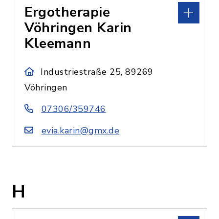
Ergotherapie
Vöhringen Karin
Kleemann
Industriestraße 25, 89269
Vöhringen
07306/359746
evia.karin@gmx.de
H