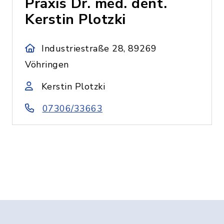
Praxis Dr. med. dent.
Kerstin Plotzki
Industriestraße 28, 89269
Vöhringen
Kerstin Plotzki
07306/33663