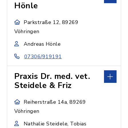
Hönle
Parkstraße 12, 89269
Vöhringen
Andreas Hönle
07306/919191
Praxis Dr. med. vet.
Steidele & Friz
Reiherstraße 14a, 89269
Vöhringen
Nathalie Steidele, Tobias