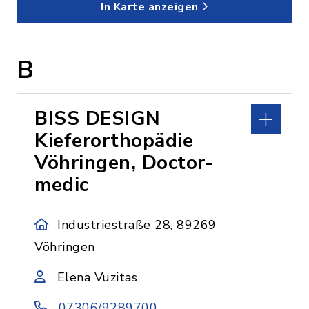
In Karte anzeigen
B
BISS DESIGN
Kieferorthopädie
Vöhringen, Doctor-
medic
Industriestraße 28, 89269
Vöhringen
Elena Vuzitas
07306/9289700