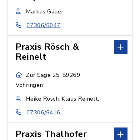
Markus Gauer
07306/6047
Praxis Rösch &
Reinelt
Zur Säge 25, 89269
Vöhringen
Heike Rösch, Klaus Reinelt,
07306/6416
Praxis Thalhofer