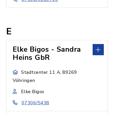
E
Elke Bigos - Sandra
Heins GbR
Stadtcenter 11 A, 89269
Vöhringen
Elke Bigos
07306/5438