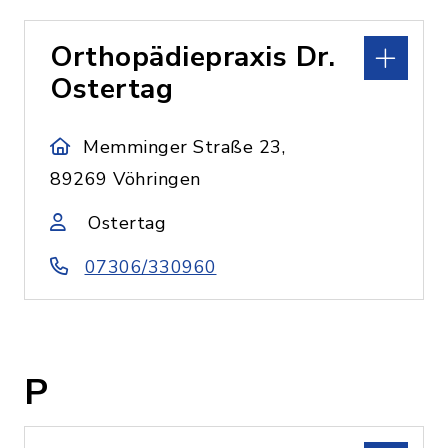
Orthopädiepraxis Dr.
Ostertag
Memminger Straße 23,
89269 Vöhringen
Ostertag
07306/330960
P