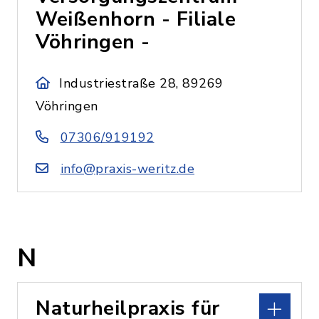
Weißenhorn - Filiale
Vöhringen -
Industriestraße 28, 89269
Vöhringen
07306/919192
info@praxis-weritz.de
N
Naturheilpraxis für