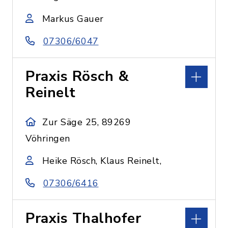
Markus Gauer
07306/6047
Praxis Rösch &
Reinelt
Zur Säge 25, 89269
Vöhringen
Heike Rösch, Klaus Reinelt,
07306/6416
Praxis Thalhofer