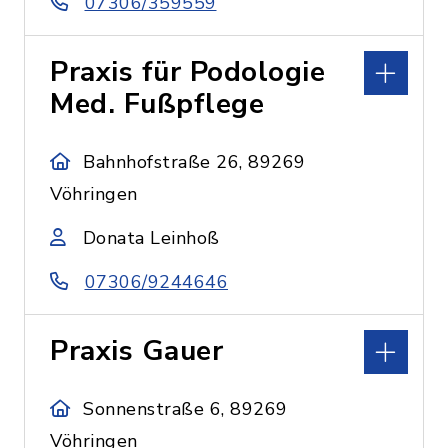
07306/359559
Praxis für Podologie
Med. Fußpflege
Bahnhofstraße 26, 89269
Vöhringen
Donata Leinhoß
07306/9244646
Praxis Gauer
Sonnenstraße 6, 89269
Vöhringen