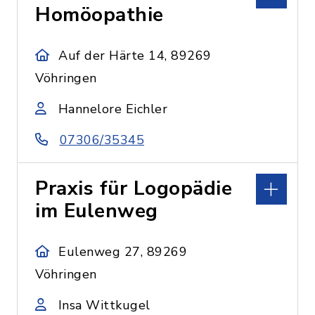
Homöopathie
Auf der Härte 14, 89269
Vöhringen
Hannelore Eichler
07306/35345
Praxis für Logopädie
im Eulenweg
Eulenweg 27, 89269
Vöhringen
Insa Wittkugel