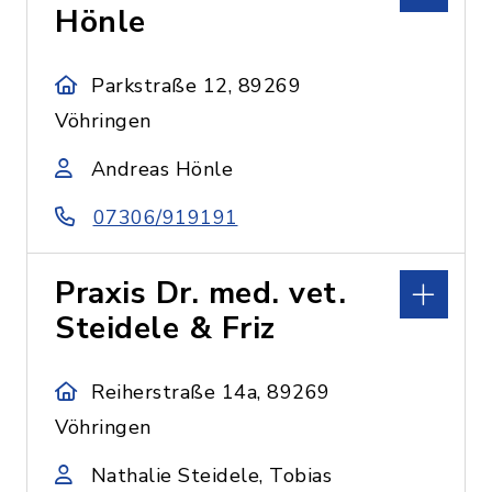
Hönle
Parkstraße 12, 89269
Vöhringen
Andreas Hönle
07306/919191
Praxis Dr. med. vet.
Steidele & Friz
Reiherstraße 14a, 89269
Vöhringen
Nathalie Steidele, Tobias