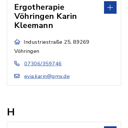
Ergotherapie
Vöhringen Karin
Kleemann
Industriestraße 25, 89269
Vöhringen
07306/359746
evia.karin@gmx.de
H