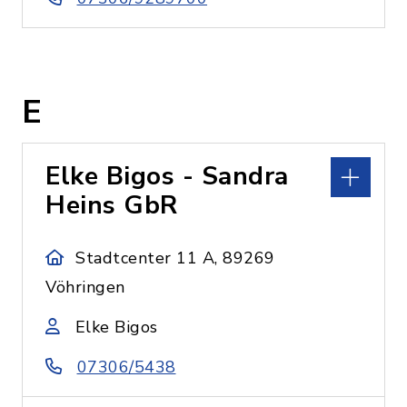
E
Elke Bigos - Sandra
Heins GbR
Stadtcenter 11 A, 89269
Vöhringen
Elke Bigos
07306/5438