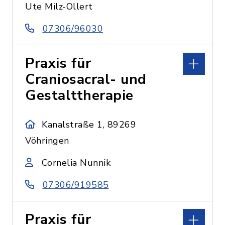
Ute Milz-Ollert
07306/96030
Praxis für
Craniosacral- und
Gestalttherapie
Kanalstraße 1, 89269
Vöhringen
Cornelia Nunnik
07306/919585
Praxis für