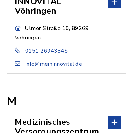
INNOVITAL
Vöhringen
Ulmer Straße 10, 89269
Vöhringen
0151 26943345
info@meininnovital.de
M
Medizinisches
Versorgungszentrum