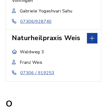
Vöhringen
Gabriele Yogeshvari Sahu
07306/928740
Naturheilpraxis Weis
Waldweg 3
Franz Weis
07306 / 919253
O