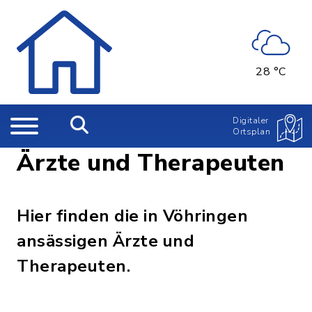
28 °C
Digitaler
Ortsplan
Ärzte und Therapeuten
Hier finden die in Vöhringen
ansässigen Ärzte und
Therapeuten.