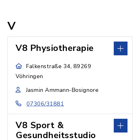
V
V8 Physiotherapie
Falkenstraße 34, 89269
Vöhringen
Jasmin Ammann-Bosignore
07306/31881
V8 Sport &
Gesundheitsstudio