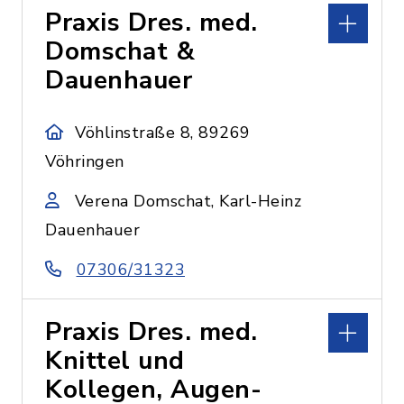
Praxis Dres. med.
Domschat &
Dauenhauer
Vöhlinstraße 8, 89269
Vöhringen
Verena Domschat, Karl-Heinz
Dauenhauer
07306/31323
Praxis Dres. med.
Knittel und
Kollegen, Augen-