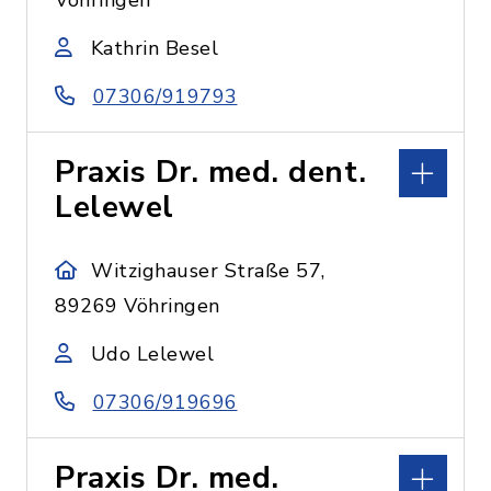
Vöhringen
Kathrin Besel
07306/919793
Praxis Dr. med. dent.
Lelewel
Witzighauser Straße 57,
89269 Vöhringen
Udo Lelewel
07306/919696
Praxis Dr. med.