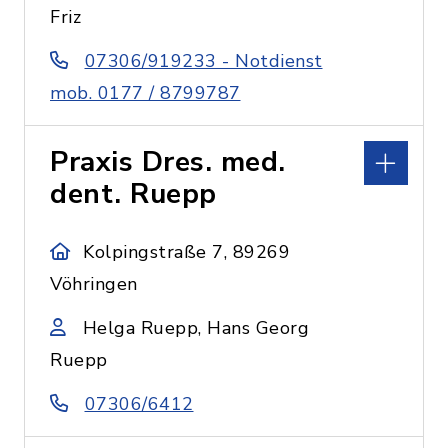
Friz
07306/919233 - Notdienst
mob. 0177 / 8799787
Praxis Dres. med.
dent. Ruepp
Kolpingstraße 7, 89269
Vöhringen
Helga Ruepp, Hans Georg
Ruepp
07306/6412