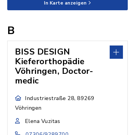
In Karte anzeigen
B
BISS DESIGN
Kieferorthopädie
Vöhringen, Doctor-
medic
Industriestraße 28, 89269
Vöhringen
Elena Vuzitas
07306/9289700