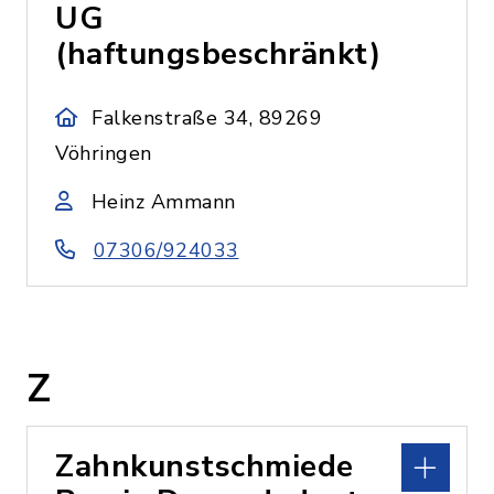
UG
(haftungsbeschränkt)
Falkenstraße 34, 89269
Vöhringen
Heinz Ammann
07306/924033
Z
Zahnkunstschmiede