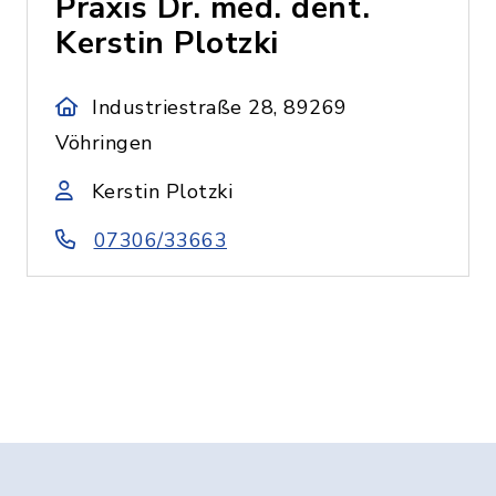
Praxis Dr. med. dent.
Kerstin Plotzki
Industriestraße 28, 89269
Vöhringen
Kerstin Plotzki
07306/33663