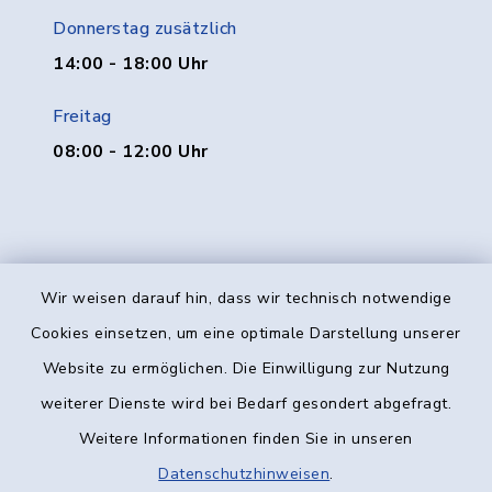
Donnerstag zusätzlich
14:00 - 18:00 Uhr
Freitag
08:00 - 12:00 Uhr
Wir weisen darauf hin, dass wir technisch notwendige
Kontakt
Cookies einsetzen, um eine optimale Darstellung unserer
Website zu ermöglichen. Die Einwilligung zur Nutzung
Barrierefreiheit
weiterer Dienste wird bei Bedarf gesondert abgefragt.
Weitere Informationen finden Sie in unseren
Datenschutz
Datenschutzhinweisen
.