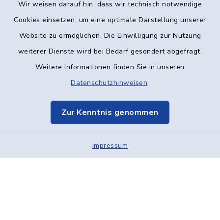
Wir weisen darauf hin, dass wir technisch notwendige
Kontakt
Cookies einsetzen, um eine optimale Darstellung unserer
Website zu ermöglichen. Die Einwilligung zur Nutzung
Barrierefreiheit
weiterer Dienste wird bei Bedarf gesondert abgefragt.
Weitere Informationen finden Sie in unseren
Datenschutz
Datenschutzhinweisen
.
Impressum
Zur Kenntnis genommen
Elektronische Kommunikation
Sitemap
Impressum
Cookie-Einstellungen