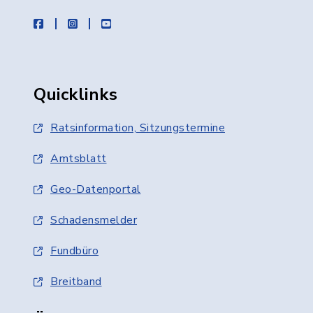
facebook
instagram
youtube
Quicklinks
Ratsinformation, Sitzungstermine
Amtsblatt
Geo-Datenportal
Schadensmelder
Fundbüro
Breitband