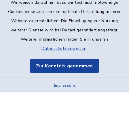
Wir weisen darauf hin, dass wir technisch notwendige
Kontakt
Cookies einsetzen, um eine optimale Darstellung unserer
Website zu ermöglichen. Die Einwilligung zur Nutzung
Barrierefreiheit
weiterer Dienste wird bei Bedarf gesondert abgefragt.
Weitere Informationen finden Sie in unseren
Datenschutz
Datenschutzhinweisen
.
Impressum
Zur Kenntnis genommen
Elektronische Kommunikation
Sitemap
Impressum
Cookie-Einstellungen