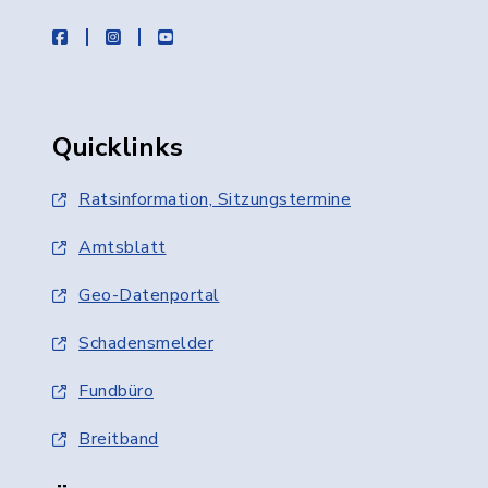
facebook
instagram
youtube
Quicklinks
Ratsinformation, Sitzungstermine
Amtsblatt
Geo-Datenportal
Schadensmelder
Fundbüro
Breitband