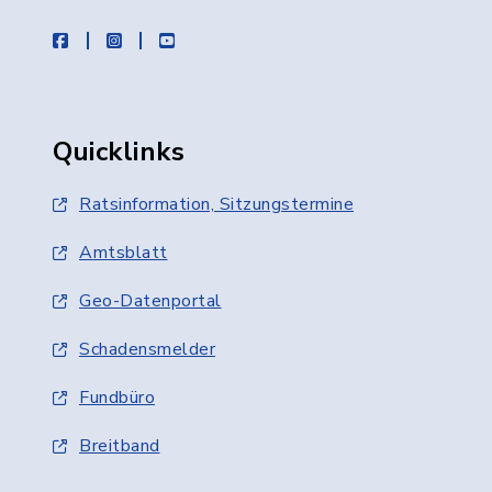
facebook
instagram
youtube
Quicklinks
Ratsinformation, Sitzungstermine
Amtsblatt
Geo-Datenportal
Schadensmelder
Fundbüro
Breitband