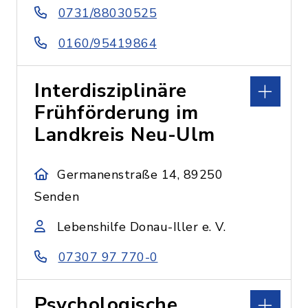
0731/88030525
0160/95419864
Interdisziplinäre
Frühförderung im
Landkreis Neu-Ulm
Germanenstraße 14, 89250
Senden
Lebenshilfe Donau-Iller e. V.
07307 97 770-0
Psychologische