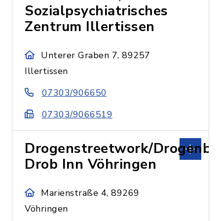
Sozialpsychiatrisches
Zentrum Illertissen
Unterer Graben 7, 89257
Illertissen
07303/906650
07303/9066519
Drogenstreetwork/Drogenbe
Drob Inn Vöhringen
Marienstraße 4, 89269
Vöhringen