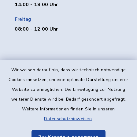
14:00 - 18:00 Uhr
Freitag
08:00 - 12:00 Uhr
Wir weisen darauf hin, dass wir technisch notwendige
Kontakt
Cookies einsetzen, um eine optimale Darstellung unserer
Website zu ermöglichen. Die Einwilligung zur Nutzung
Barrierefreiheit
weiterer Dienste wird bei Bedarf gesondert abgefragt.
Weitere Informationen finden Sie in unseren
Datenschutz
Datenschutzhinweisen
.
Impressum