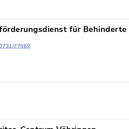
förderungsdienst für Behinderte
0731/77069