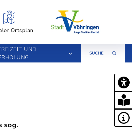
aler Ortsplan
FREIZEIT UND
SUCHE
ERHOLUNG
s sog.