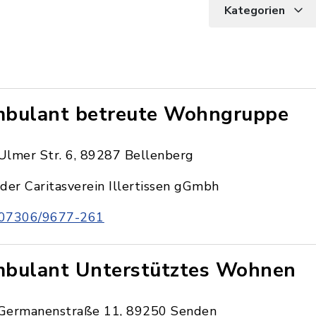
Kategorien
bulant betreute Wohngruppe
Ulmer Str. 6, 89287 Bellenberg
der Caritasverein Illertissen gGmbh
07306/9677-261
bulant Unterstütztes Wohnen
Germanenstraße 11, 89250 Senden