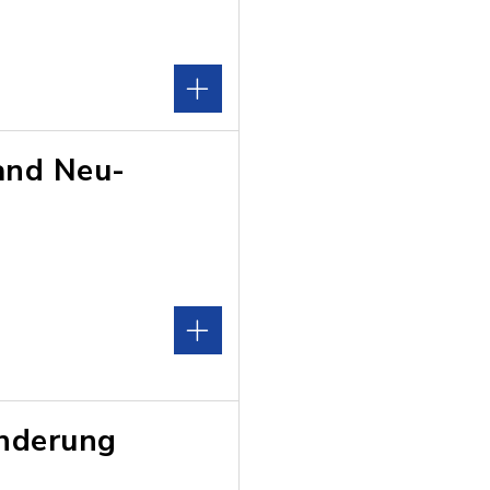
and Neu-
inderung