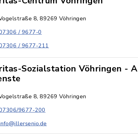
ritas-Centrum Vöhringen
Vogelstraße 8, 89269 Vöhringen
07306 / 9677-0
07306 / 9677-211
ritas-Sozialstation Vöhringen -
enste
Vogelstraße 8, 89269 Vöhringen
07306/9677-200
info@illersenio.de