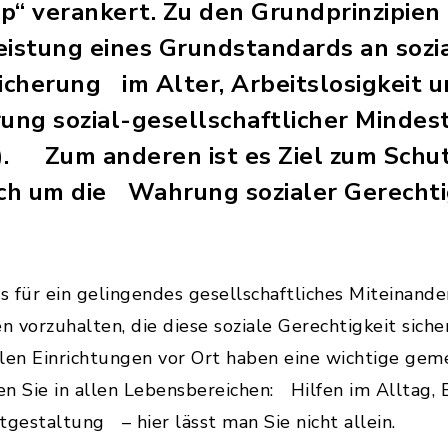
ip“ verankert. Zu den Grundprinzipien
istung eines Grundstandards an sozial
icherung im Alter, Arbeitslosigkeit u
rung sozial-gesellschaftlicher Minde
. Zum anderen ist es Ziel zum Schu
ch um die Wahrung sozialer Gerechti
s für ein gelingendes gesellschaftliches Miteinande
 vorzuhalten, die diese soziale Gerechtigkeit sicher
len Einrichtungen vor Ort haben eine wichtige gem
n Sie in allen Lebensbereichen: Hilfen im Alltag, 
tgestaltung – hier lässt man Sie nicht allein.