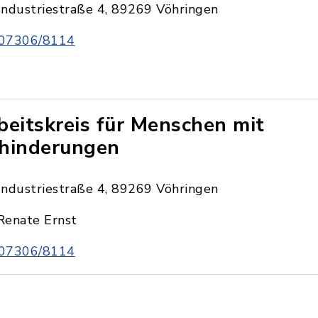
Industriestraße 4, 89269 Vöhringen
07306/8114
beitskreis für Menschen mit
hinderungen
Industriestraße 4, 89269 Vöhringen
Renate Ernst
07306/8114