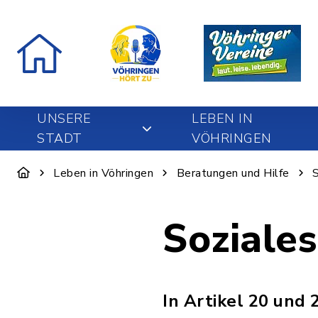
UNSERE
LEBEN IN
STADT
VÖHRINGEN
Leben in Vöhringen
Beratungen und Hilfe
S
Soziales
In Artikel 20 und 