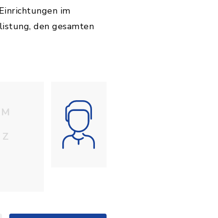
Einrichtungen im
listung, den gesamten
M
Z