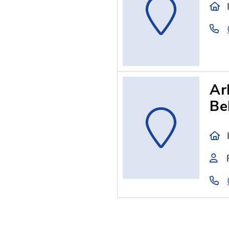
Ar
Be