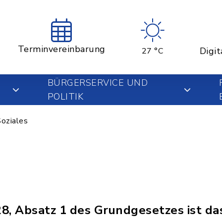
Terminvereinbarung
Digit
27 °C
BÜRGERSERVICE UND
POLITIK
oziales
28, Absatz 1 des Grundgesetzes ist da