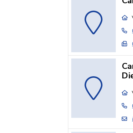
Ca
Ca
Di