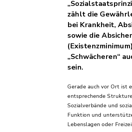
„Sozialstaatsprinz
zählt die Gewährle
bei Krankheit, Abs
sowie die Absiche
(Existenzminimum)
„Schwächeren“ au
sein.
Gerade auch vor Ort ist e
entsprechende Strukturen
Sozialverbände und sozia
Funktion und unterstütze
Lebenslagen oder Freizei