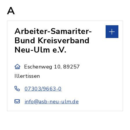
A
Arbeiter-Samariter-
Bund Kreisverband
Neu-Ulm e.V.
Eschenweg 10, 89257
Illertissen
07303/9663-0
info@asb-neu-ulm.de