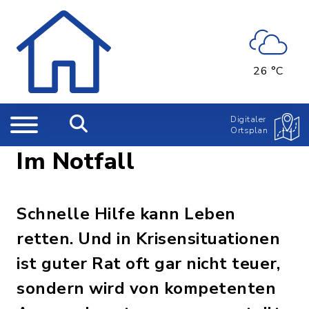
26 °C
Digitaler
Ortsplan
Im Notfall
Schnelle Hilfe kann Leben
retten. Und in Krisensituationen
ist guter Rat oft gar nicht teuer,
sondern wird von kompetenten