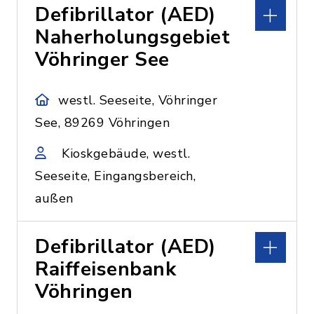
Defibrillator (AED)
Naherholungsgebiet
Vöhringer See
westl. Seeseite, Vöhringer
See, 89269 Vöhringen
Kioskgebäude, westl.
Seeseite, Eingangsbereich,
außen
Defibrillator (AED)
Raiffeisenbank
Vöhringen