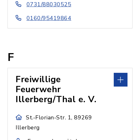
0731/88030525
0160/95419864
F
Freiwillige
Feuerwehr
Illerberg/Thal e. V.
St.-Florian-Str. 1, 89269
Illerberg