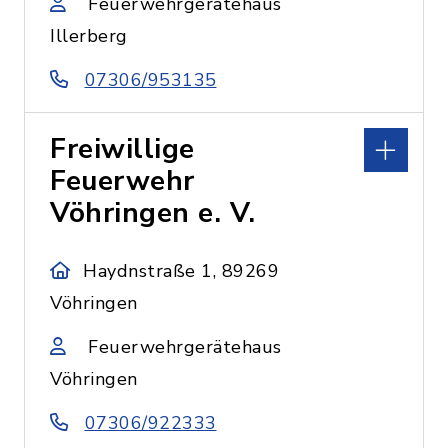
Feuerwehrgerätehaus
Illerberg
07306/953135
Freiwillige
Feuerwehr
Vöhringen e. V.
Haydnstraße 1, 89269
Vöhringen
Feuerwehrgerätehaus
Vöhringen
07306/922333