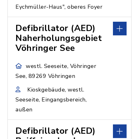
Eychmüller-Haus", oberes Foyer
Defibrillator (AED)
Naherholungsgebiet
Vöhringer See
westl. Seeseite, Vöhringer
See, 89269 Vöhringen
Kioskgebäude, westl.
Seeseite, Eingangsbereich,
außen
Defibrillator (AED)