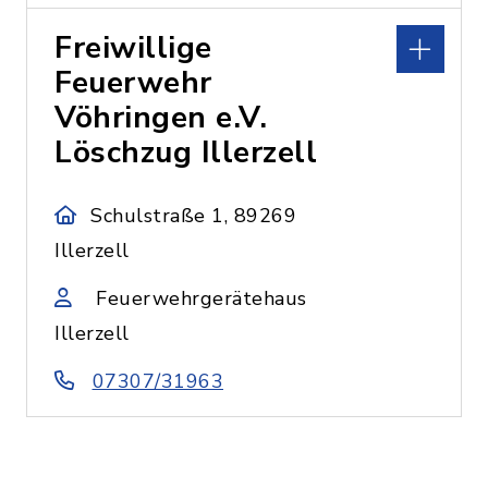
Freiwillige
Feuerwehr
Vöhringen e.V.
Löschzug Illerzell
Schulstraße 1, 89269
Illerzell
Feuerwehrgerätehaus
Illerzell
07307/31963