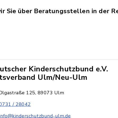
ir Sie über Beratungsstellen in der R
utscher Kinderschutzbund e.V.
tsverband Ulm/Neu-Ulm
Olgastraße 125, 89073 Ulm
0731 / 28042
info@kinderschutzbund-ulm.de