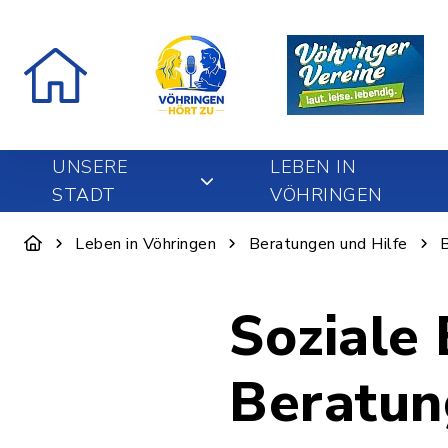
UNSERE
LEBEN IN
STADT
VÖHRINGEN
Leben in Vöhringen
Beratungen und Hilfe
Soziale
Beratun