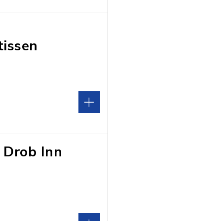
tissen
 Drob Inn