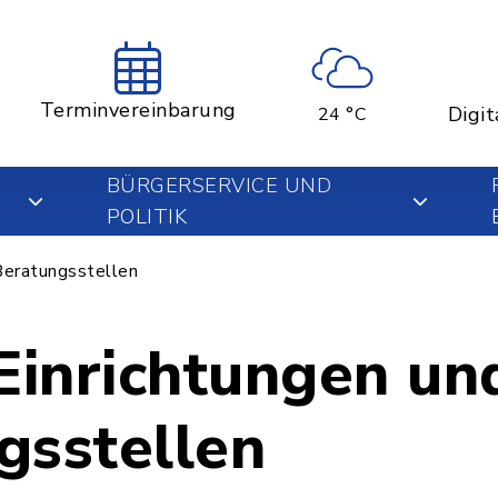
Terminvereinbarung
Digit
24 °C
BÜRGERSERVICE UND
POLITIK
Beratungsstellen
 Einrichtungen un
gsstellen