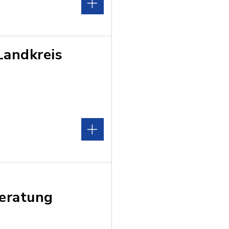
Landkreis
beratung