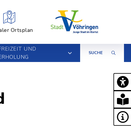
aler Ortsplan
FREIZEIT UND
SUCHE
ERHOLUNG
d