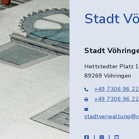
Stadt V
Stadt Vöhring
Hettstedter Platz 1
89269 Vöhringen
+49 7306 96 22
+49 7306 96 22
stadtverwaltung@v
facebook
instagram
youtube