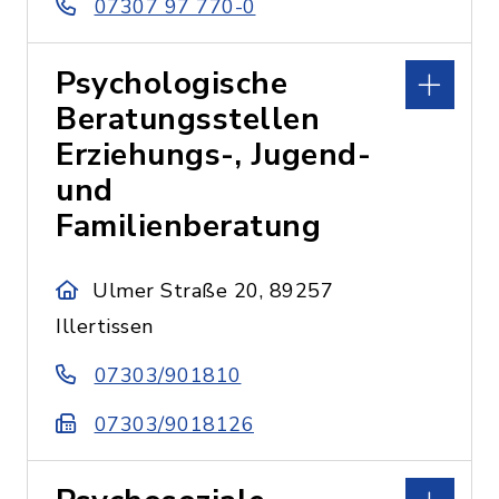
07307 97 770-0
Psychologische
Beratungsstellen
Erziehungs-, Jugend-
und
Familienberatung
Ulmer Straße 20, 89257
Illertissen
07303/901810
07303/9018126