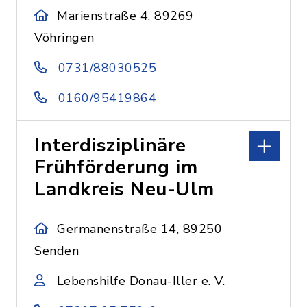
Marienstraße 4, 89269
Vöhringen
0731/88030525
0160/95419864
Interdisziplinäre
Frühförderung im
Landkreis Neu-Ulm
Germanenstraße 14, 89250
Senden
Lebenshilfe Donau-Iller e. V.