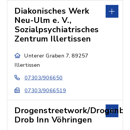
Diakonisches Werk
Neu-Ulm e. V.,
Sozialpsychiatrisches
Zentrum Illertissen
Unterer Graben 7, 89257
Illertissen
07303/906650
07303/9066519
Drogenstreetwork/Drogenbe
Drob Inn Vöhringen