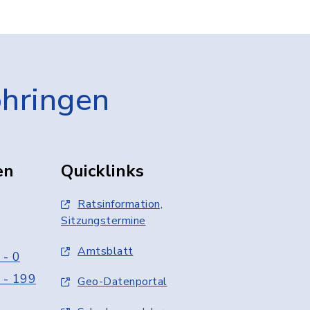
öhringen
en
Quicklinks
Ratsinformation,
Sitzungstermine
Amtsblatt
 - 0
 - 199
Geo-Datenportal