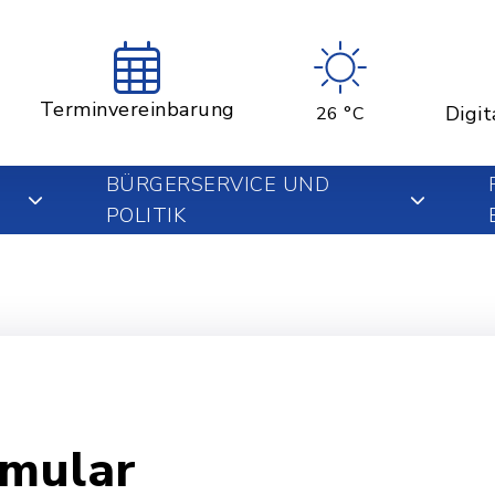
Terminvereinbarung
Digit
26 °C
BÜRGERSERVICE UND
POLITIK
rmular