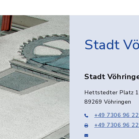
Stadt V
Stadt Vöhring
Hettstedter Platz 1
89269 Vöhringen
+49 7306 96 22
+49 7306 96 22