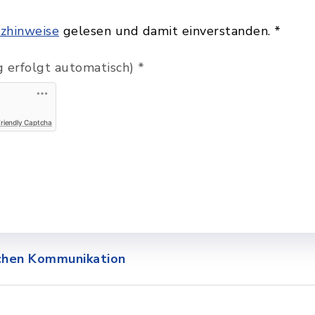
zhinweise
gelesen und damit einverstanden.
*
 erfolgt automatisch)
*
Friendly Captcha
schen Kommunikation