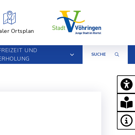
aler Ortsplan
FREIZEIT UND
SUCHE
ERHOLUNG