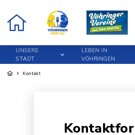
UNSERE
LEBEN IN
STADT
VÖHRINGEN
Kontakt
Kontaktfo