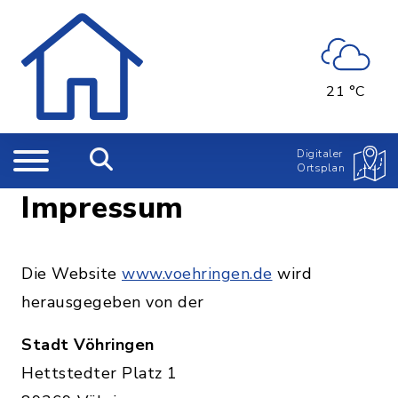
21 °C
Digitaler
Ortsplan
Impressum
Die Website
www.voehringen.de
wird
herausgegeben von der
Stadt Vöhringen
Hettstedter Platz 1