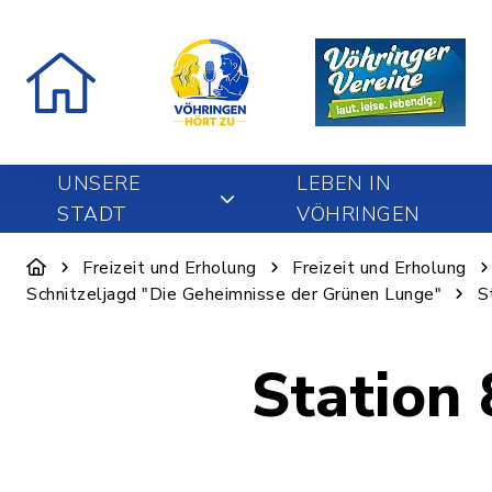
UNSERE
LEBEN IN
STADT
VÖHRINGEN
Freizeit und Erholung
Freizeit und Erholung
Schnitzeljagd "Die Geheimnisse der Grünen Lunge"
S
Station 