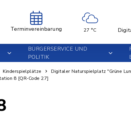
Terminvereinbarung
Digit
27 °C
BÜRGERSERVICE UND
POLITIK
Kinderspielplätze
Digitaler Naturspielplatz "Grüne Lu
tation 8 [QR-Code 27]
8