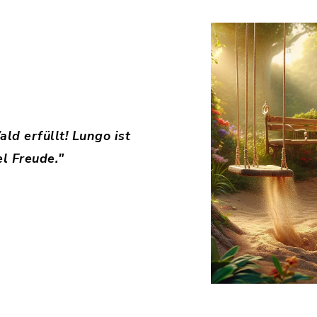
ld erfüllt! Lungo ist
el Freude."