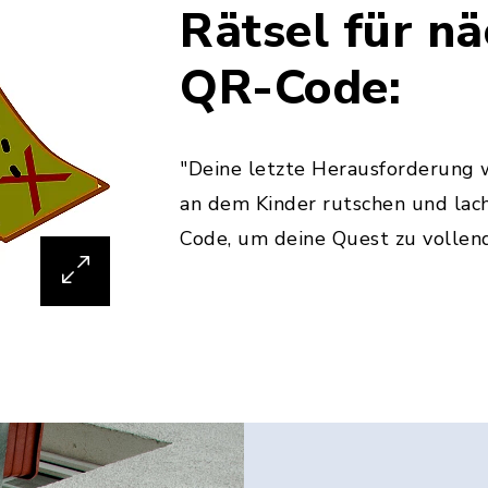
Rätsel für n
QR-Code:
"Deine letzte Herausforderung 
an dem Kinder rutschen und lach
Code, um deine Quest zu vollen