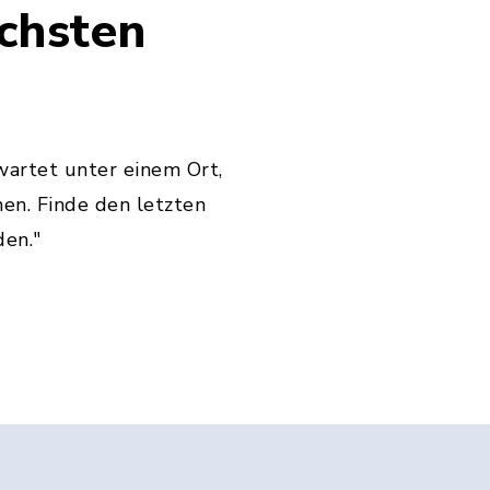
ächsten
wartet unter einem Ort,
en. Finde den letzten
den."