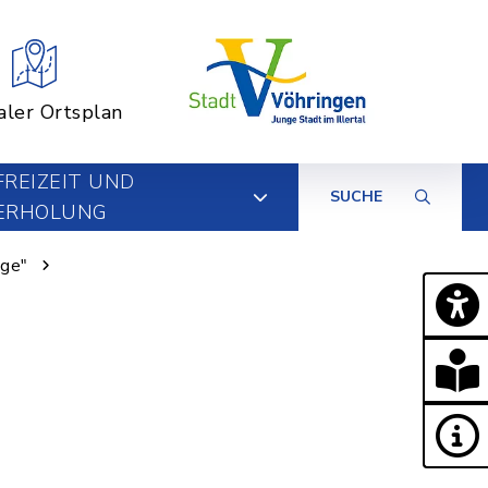
aler Ortsplan
FREIZEIT UND
SUCHE
ERHOLUNG
nge"