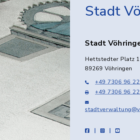
Stadt V
Stadt Vöhring
Hettstedter Platz 1
89269 Vöhringen
+49 7306 96 22
+49 7306 96 22
stadtverwaltung@v
facebook
instagram
youtube