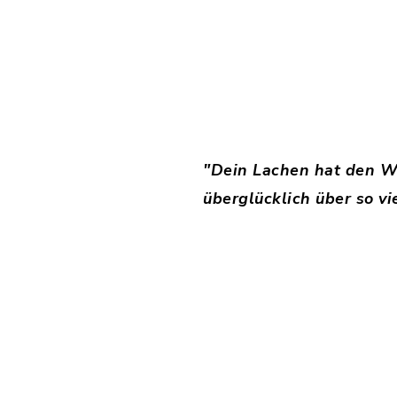
"Dein Lachen hat den Wa
überglücklich über so vi