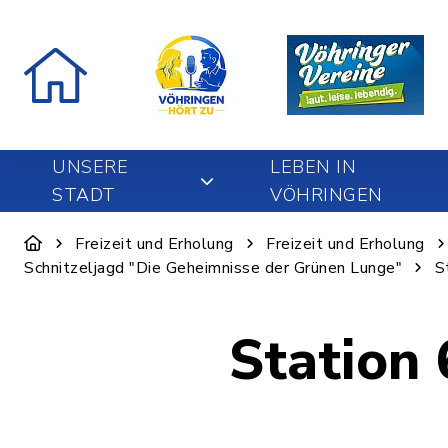
UNSERE
LEBEN IN
STADT
VÖHRINGEN
Freizeit und Erholung
Freizeit und Erholung
Schnitzeljagd "Die Geheimnisse der Grünen Lunge"
S
Station 