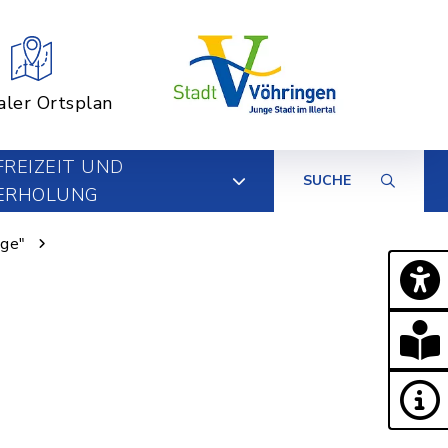
aler Ortsplan
FREIZEIT UND
SUCHE
ERHOLUNG
nge"