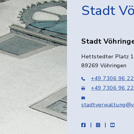
Stadt V
Stadt Vöhring
Hettstedter Platz 1
89269 Vöhringen
+49 7306 96 22
+49 7306 96 22
stadtverwaltung@v
facebook
instagram
youtube