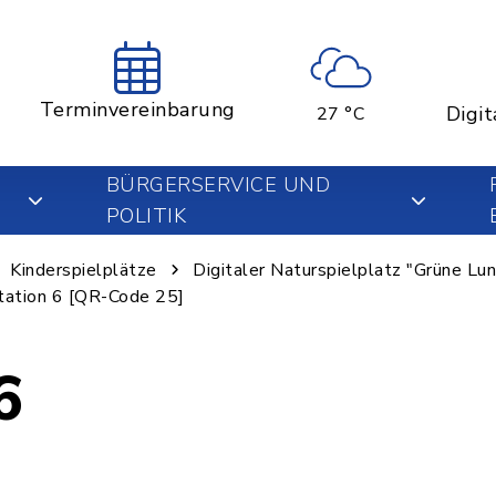
Terminvereinbarung
Digit
27 °C
BÜRGERSERVICE UND
POLITIK
Kinderspielplätze
Digitaler Naturspielplatz "Grüne Lu
tation 6 [QR-Code 25]
6