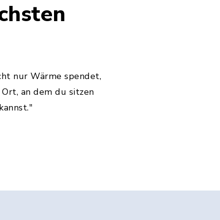
ächsten
icht nur Wärme spendet,
 Ort, an dem du sitzen
kannst."