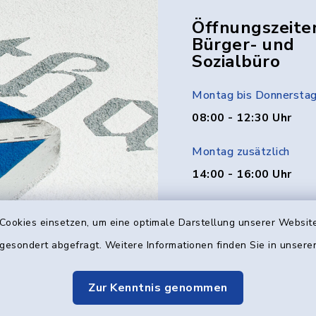
Öffnungszeite
Bürger- und
Sozialbüro
Montag bis Donnersta
08:00 - 12:30 Uhr
Montag zusätzlich
14:00 - 16:00 Uhr
Donnerstag zusätzlich
Cookies einsetzen, um eine optimale Darstellung unserer Website
14:00 - 18:00 Uhr
 gesondert abgefragt. Weitere Informationen finden Sie in unser
Freitag
08:00 - 12:00 Uhr
Zur Kenntnis genommen