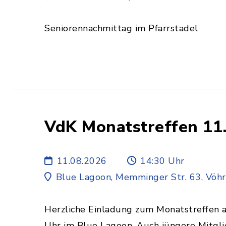
Seniorennachmittag im Pfarrstadel
VdK Monatstreffen 11
11.08.2026
14:30 Uhr
Blue Lagoon, Memminger Str. 63, Vöh
Herzliche Einladung zum Monatstreffen 
Uhr im Blue Lagoon. Auch jüngere Mitgli