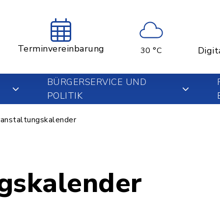
Terminvereinbarung
Digit
30 °C
BÜRGERSERVICE UND
POLITIK
anstaltungskalender
gskalender