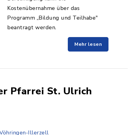
Kostenübernahme über das
Programm „Bildung und Teilhabe"
beantragt werden.
Mehr lesen
 Pfarrei St. Ulrich
Vöhringen-Illerzell