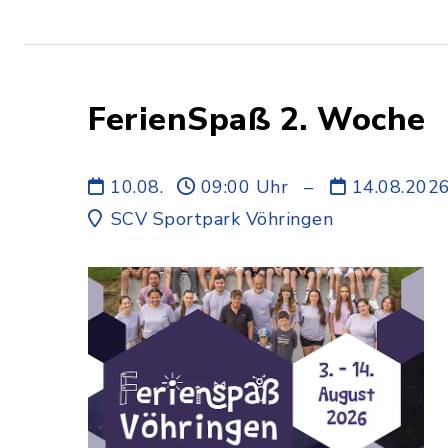
FerienSpaß 2. Woche
10.08.
09:00 Uhr
–
14.08.202
SCV Sportpark Vöhringen