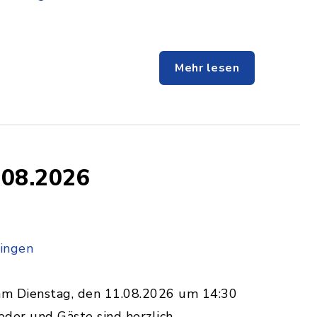
Mehr lesen
.08.2026
ringen
am Dienstag, den 11.08.2026 um 14:30
eder und Gäste sind herzlich