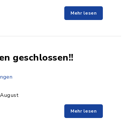
Mehr lesen
n geschlossen!!
ingen
 August
Mehr lesen