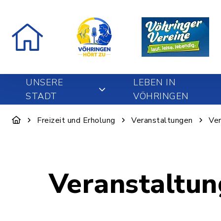
UNSERE
LEBEN IN
STADT
VÖHRINGEN
Freizeit und Erholung
Veranstaltungen
Ver
Veranstaltun