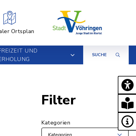
aler Ortsplan
FREIZEIT UND
SUCHE
ERHOLUNG
Filter
Kategorien
Kategorien