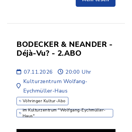
BODECKER & NEANDER -
Déjà-Vu? - 2.ABO
07.11.2026
20:00 Uhr
Kulturzentrum Wolfang-
Eychmüller-Haus
Vöhringer Kultur-Abo
im Kulturzentrum "Wolfgang-Eychmüller-
Haus"