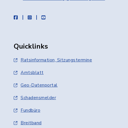
facebook
instagram
youtube
Quicklinks
Ratsinformation, Sitzungstermine
Amtsblatt
Geo-Datenportal
Schadensmelder
Fundbüro
Breitband