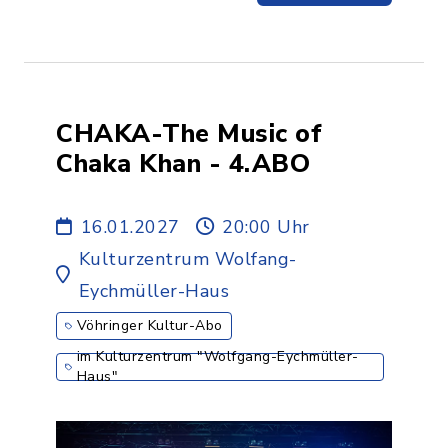
CHAKA-The Music of
Chaka Khan - 4.ABO
16.01.2027
20:00 Uhr
Kulturzentrum Wolfang-
Eychmüller-Haus
Vöhringer Kultur-Abo
im Kulturzentrum "Wolfgang-Eychmüller-
Haus"