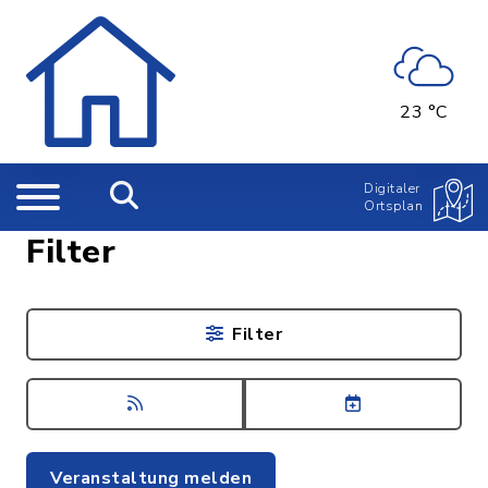
23 °C
Digitaler
Ortsplan
Filter
Filter
Veranstaltung melden