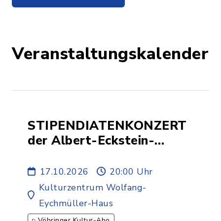
Veranstaltungskalender
STIPENDIATENKONZERT
der Albert-Eckstein-
Stiftung - 1.ABO
17.10.2026
20:00 Uhr
Kulturzentrum Wolfang-
Eychmüller-Haus
Vöhringer Kultur-Abo