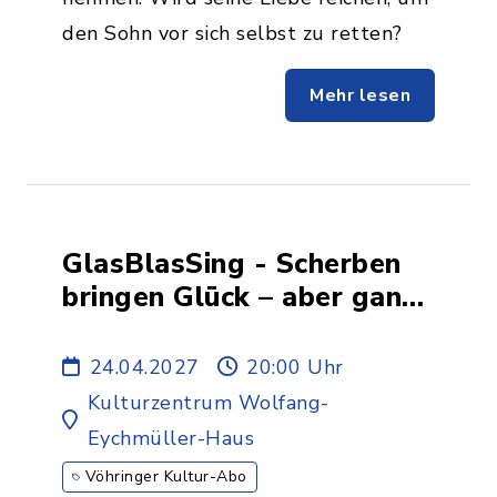
den Sohn vor sich selbst zu retten?
Mehr lesen
GlasBlasSing - Scherben
bringen Glück – aber ganze
Flaschen bringen Musik! -
7.ABO
24.04.2027
20:00 Uhr
Kulturzentrum Wolfang-
Eychmüller-Haus
Vöhringer Kultur-Abo