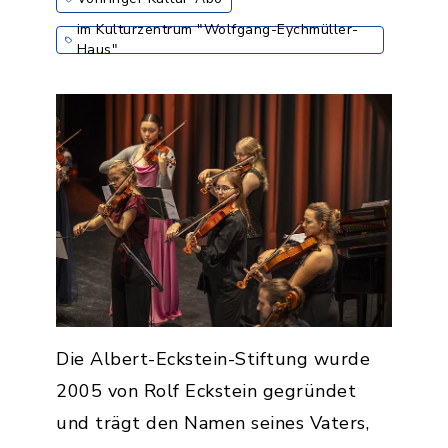
im Kulturzentrum "Wolfgang-Eychmüller-
Haus"
Die Albert-Eckstein-Stiftung wurde
2005 von Rolf Eckstein gegründet
und trägt den Namen seines Vaters,