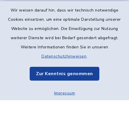
Wir weisen darauf hin, dass wir technisch notwendige
Kontakt
Cookies einsetzen, um eine optimale Darstellung unserer
Website zu ermöglichen. Die Einwilligung zur Nutzung
Barrierefreiheit
weiterer Dienste wird bei Bedarf gesondert abgefragt.
Weitere Informationen finden Sie in unseren
Datenschutz
Datenschutzhinweisen
.
Impressum
Zur Kenntnis genommen
Elektronische Kommunikation
Sitemap
Impressum
Cookie-Einstellungen