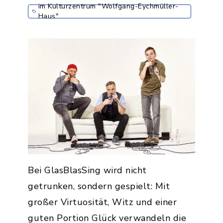
im Kulturzentrum "Wolfgang-Eychmüller-
Haus"
Bei GlasBlasSing wird nicht
getrunken, sondern gespielt: Mit
großer Virtuosität, Witz und einer
guten Portion Glück verwandeln die