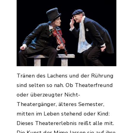
Tränen des Lachens und der Rührung
sind selten so nah. Ob Theaterfreund
oder überzeugter Nicht-
Theatergänger, älteres Semester,
mitten im Leben stehend oder Kind:
Dieses Theatererlebnis reißt alle mit.
Die Kunst der Mime lassen sie auf ihre