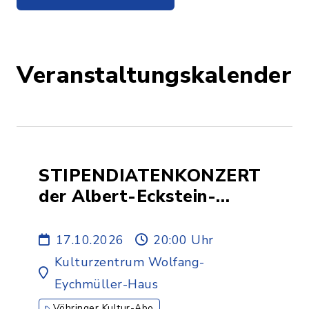
Veranstaltungskalender
STIPENDIATENKONZERT
der Albert-Eckstein-
Stiftung - 1.ABO
17.10.2026
20:00 Uhr
Kulturzentrum Wolfang-
Eychmüller-Haus
Vöhringer Kultur-Abo