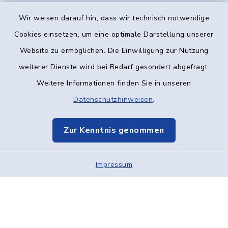
Wir weisen darauf hin, dass wir technisch notwendige
Kontakt
Cookies einsetzen, um eine optimale Darstellung unserer
Website zu ermöglichen. Die Einwilligung zur Nutzung
Barrierefreiheit
weiterer Dienste wird bei Bedarf gesondert abgefragt.
Weitere Informationen finden Sie in unseren
Datenschutz
Datenschutzhinweisen
.
Impressum
Zur Kenntnis genommen
Elektronische Kommunikation
Sitemap
Impressum
Cookie-Einstellungen