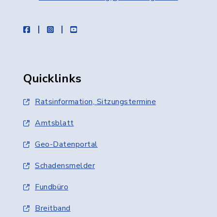
facebook
instagram
youtube
Quicklinks
Ratsinformation, Sitzungstermine
Amtsblatt
Geo-Datenportal
Schadensmelder
Fundbüro
Breitband