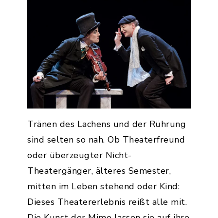
Tränen des Lachens und der Rührung
sind selten so nah. Ob Theaterfreund
oder überzeugter Nicht-
Theatergänger, älteres Semester,
mitten im Leben stehend oder Kind:
Dieses Theatererlebnis reißt alle mit.
Die Kunst der Mime lassen sie auf ihre