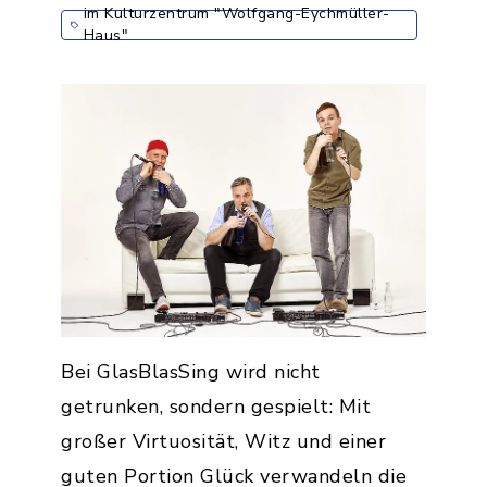
im Kulturzentrum "Wolfgang-Eychmüller-
Haus"
Bei GlasBlasSing wird nicht
getrunken, sondern gespielt: Mit
großer Virtuosität, Witz und einer
guten Portion Glück verwandeln die