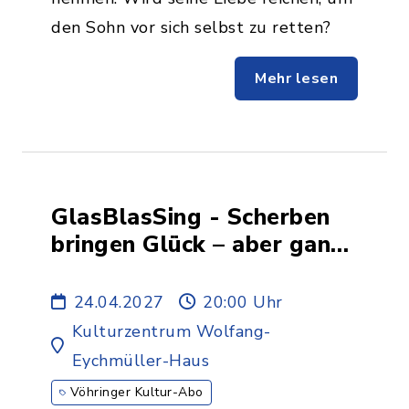
den Sohn vor sich selbst zu retten?
Mehr lesen
GlasBlasSing - Scherben
bringen Glück – aber ganze
Flaschen bringen Musik! -
7.ABO
24.04.2027
20:00 Uhr
Kulturzentrum Wolfang-
Eychmüller-Haus
Vöhringer Kultur-Abo