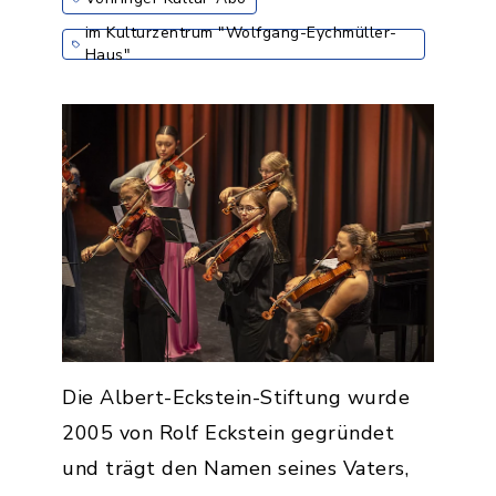
im Kulturzentrum "Wolfgang-Eychmüller-
Haus"
Die Albert-Eckstein-Stiftung wurde
2005 von Rolf Eckstein gegründet
und trägt den Namen seines Vaters,