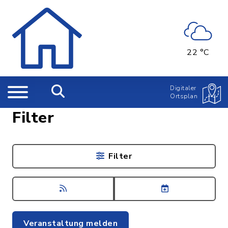
22 °C
Digitaler
Ortsplan
Filter
Filter
Veranstaltung melden