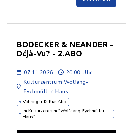
BODECKER & NEANDER -
Déjà-Vu? - 2.ABO
07.11.2026
20:00 Uhr
Kulturzentrum Wolfang-
Eychmüller-Haus
Vöhringer Kultur-Abo
im Kulturzentrum "Wolfgang-Eychmüller-
Haus"