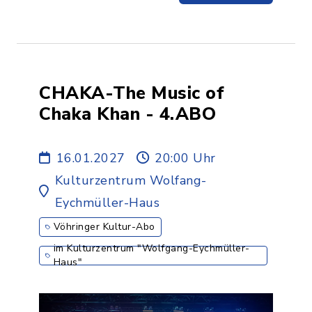
CHAKA-The Music of
Chaka Khan - 4.ABO
16.01.2027
20:00 Uhr
Kulturzentrum Wolfang-
Eychmüller-Haus
Vöhringer Kultur-Abo
im Kulturzentrum "Wolfgang-Eychmüller-
Haus"