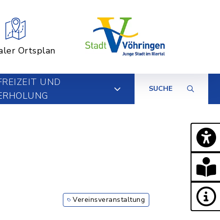
aler Ortsplan
FREIZEIT UND
SUCHE
ERHOLUNG
Vereinsveranstaltung