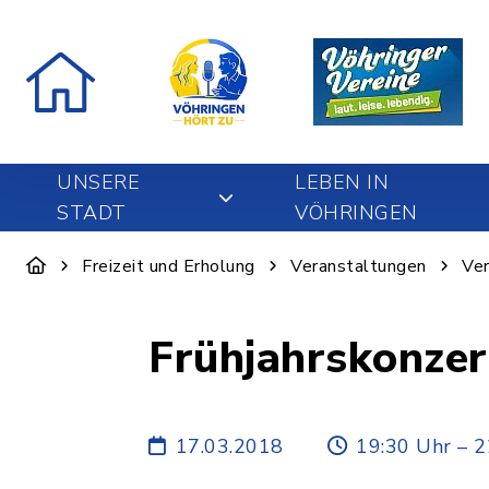
UNSERE
LEBEN IN
STADT
VÖHRINGEN
Freizeit und Erholung
Veranstaltungen
Ver
Frühjahrskonzer
17.03.2018
19:30 Uhr – 2