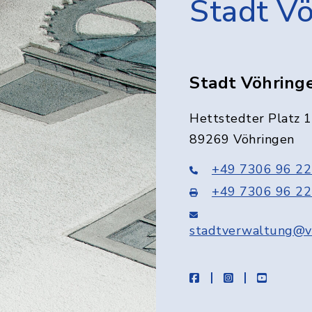
Stadt V
Stadt Vöhring
Hettstedter Platz 1
89269 Vöhringen
+49 7306 96 22
+49 7306 96 22
stadtverwaltung@v
facebook
instagram
youtube