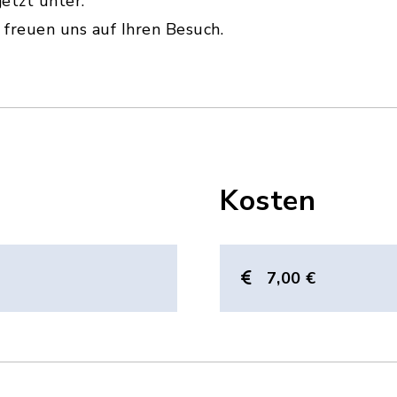
etzt unter:
freuen uns auf Ihren Besuch.
Kosten
7,00 €