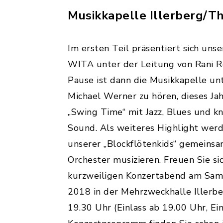
Musikkapelle Illerberg/T
Im ersten Teil präsentiert sich uns
WITA unter der Leitung von Rani R
Pause ist dann die Musikkapelle un
Michael Werner zu hören, dieses J
„Swing Time“ mit Jazz, Blues und k
Sound. Als weiteres Highlight werd
unserer „Blockflötenkids“ gemeins
Orchester musizieren. Freuen Sie sic
kurzweiligen Konzertabend am Sams
2018 in der Mehrzweckhalle Illerbe
19.30 Uhr (Einlass ab 19.00 Uhr, Eint