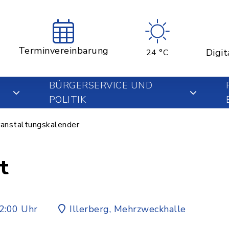
Terminvereinbarung
Digit
24 °C
BÜRGERSERVICE UND
POLITIK
anstaltungskalender
t
2:00 Uhr
Illerberg, Mehrzweckhalle