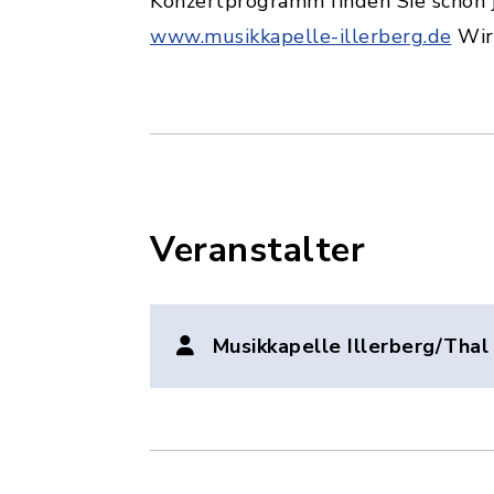
Konzertprogramm finden Sie schon j
www.musikkapelle-illerberg.de
Wir 
Veranstalter
Musikkapelle Illerberg/Thal