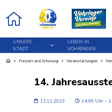
UNSERE
LEBEN IN
STADT
VÖHRINGEN
Freizeit und Erholung
Veranstaltungen
Ver
14. Jahresausst
12.11.2023
14:00 Uhr – 1