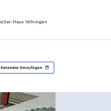
ller-Haus Vöhringen
 Kalender hinzufügen