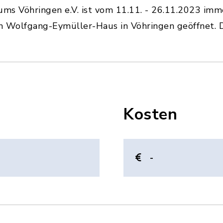
ums Vöhringen e.V. ist vom 11.11. - 26.11.2023 im
 Wolfgang-Eymüller-Haus in Vöhringen geöffnet. Der 
Kosten
-