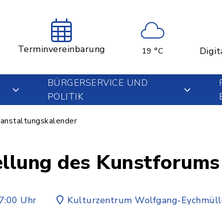
Terminvereinbarung
Digit
19 °C
BÜRGERSERVICE UND
POLITIK
anstaltungskalender
ellung des Kunstforums
7:00 Uhr
Kulturzentrum Wolfgang-Eychmüll