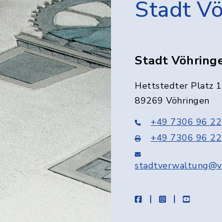
Stadt V
Stadt Vöhring
Hettstedter Platz 1
89269 Vöhringen
+49 7306 96 22
+49 7306 96 22
stadtverwaltung@v
facebook
instagram
youtube