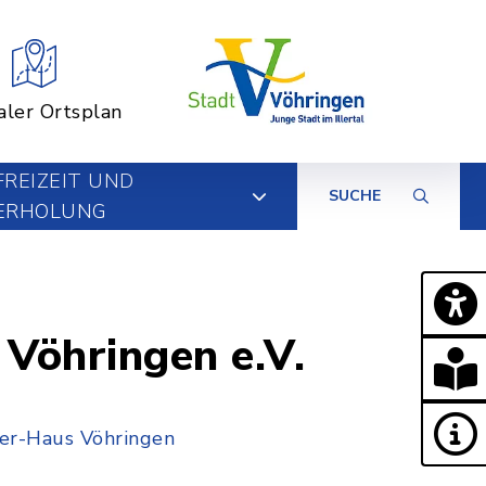
aler Ortsplan
FREIZEIT UND
SUCHE
ERHOLUNG
 Vöhringen e.V.
er-Haus Vöhringen