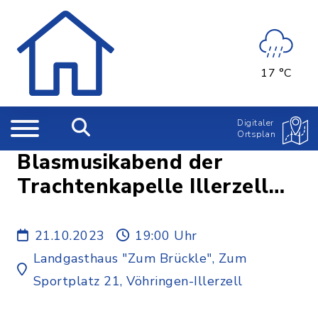
17 °C
Digitaler
Ortsplan
Blasmusikabend der
Trachtenkapelle Illerzell
e.V.
21.10.2023
19:00 Uhr
Landgasthaus "Zum Brückle", Zum
Sportplatz 21, Vöhringen-Illerzell