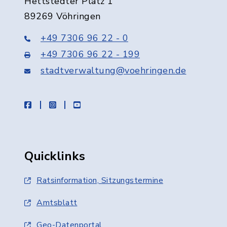
Hettstedter Platz 1
89269 Vöhringen
+49 7306 96 22 - 0
+49 7306 96 22 - 199
stadtverwaltung@voehringen.de
facebook
instagram
youtube
Quicklinks
Ratsinformation, Sitzungstermine
Amtsblatt
Geo-Datenportal