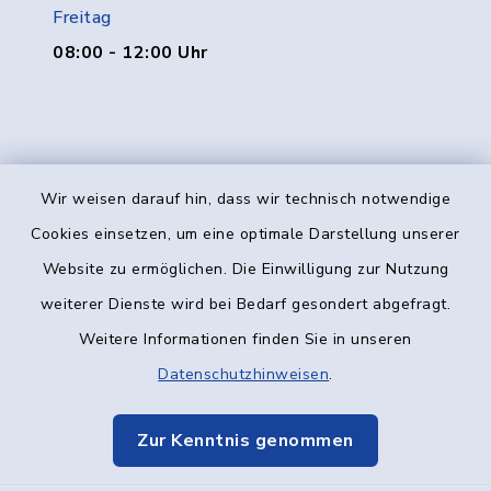
Freitag
08:00 - 12:00 Uhr
Wir weisen darauf hin, dass wir technisch notwendige
Kontakt
Cookies einsetzen, um eine optimale Darstellung unserer
Website zu ermöglichen. Die Einwilligung zur Nutzung
Barrierefreiheit
weiterer Dienste wird bei Bedarf gesondert abgefragt.
Weitere Informationen finden Sie in unseren
Datenschutz
Datenschutzhinweisen
.
Impressum
Zur Kenntnis genommen
Elektronische Kommunikation