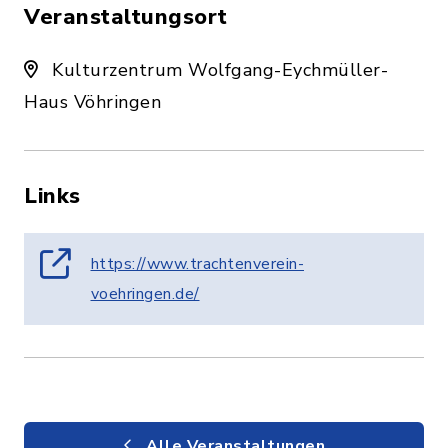
Veranstaltungsort
Kulturzentrum Wolfgang-Eychmüller-
Haus Vöhringen
Links
https://www.trachtenverein-
voehringen.de/
Alle Veranstaltungen