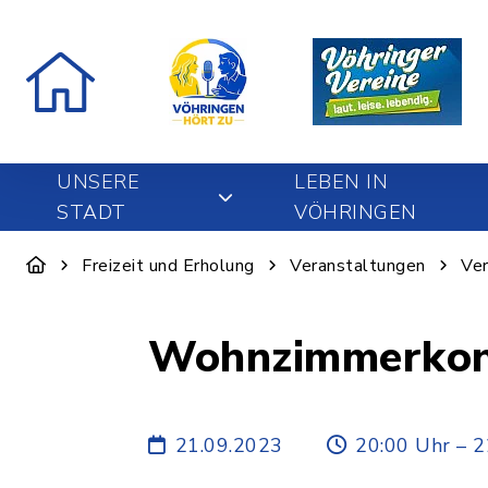
UNSERE
LEBEN IN
STADT
VÖHRINGEN
Freizeit und Erholung
Veranstaltungen
Ver
Wohnzimmerkonz
21.09.2023
20:00 Uhr – 2