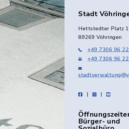
Stadt Vöhring
Hettstedter Platz 1
89269 Vöhringen
+49 7306 96 22
+49 7306 96 22
stadtverwaltung@v
facebook
instagram
youtube
Öffnungszeite
Bürger- und
Sozialbüro