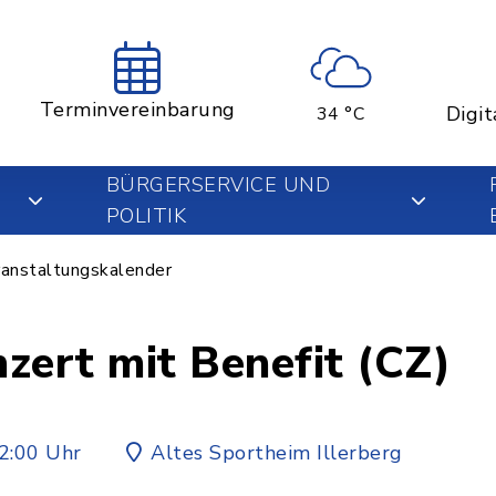
Terminvereinbarung
Digit
34 °C
BÜRGERSERVICE UND
POLITIK
anstaltungskalender
ert mit Benefit (CZ)
2:00 Uhr
Altes Sportheim Illerberg