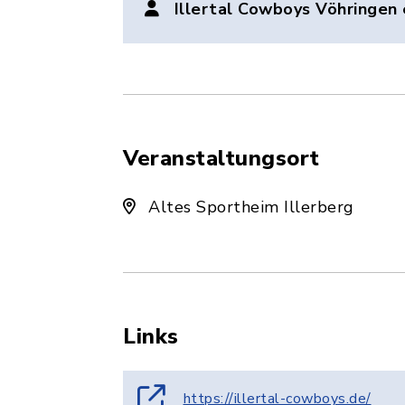
Illertal Cowboys Vöhringen 
Veranstaltungsort
Altes Sportheim Illerberg
Links
https://illertal-cowboys.de/