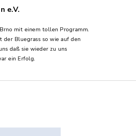
n e.V.
s Brno mit einem tollen Programm.
 der Bluegrass so wie auf den
uns daß sie wieder zu uns
ar ein Erfolg.