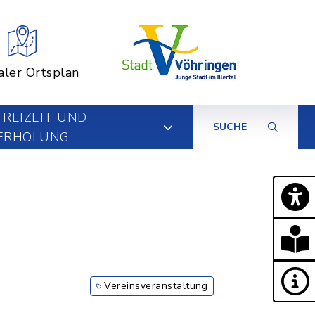
aler Ortsplan
FREIZEIT UND
SUCHE
ERHOLUNG
Vereinsveranstaltung