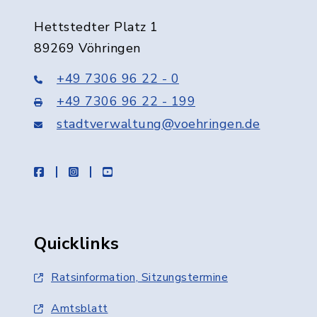
Hettstedter Platz 1
89269 Vöhringen
+49 7306 96 22 - 0
+49 7306 96 22 - 199
stadtverwaltung@voehringen.de
facebook
instagram
youtube
Quicklinks
Ratsinformation, Sitzungstermine
Amtsblatt