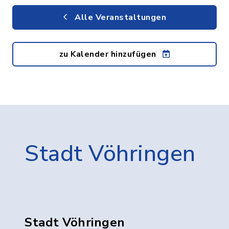
Alle Veranstaltungen
zu Kalender hinzufügen
Stadt Vöhringen
Stadt Vöhringen