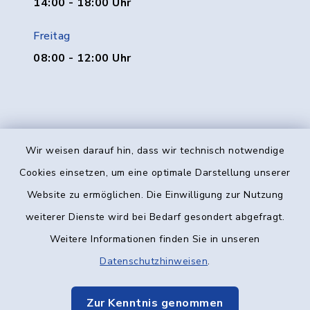
14:00 - 18:00 Uhr
Freitag
08:00 - 12:00 Uhr
Wir weisen darauf hin, dass wir technisch notwendige
Kontakt
Cookies einsetzen, um eine optimale Darstellung unserer
Website zu ermöglichen. Die Einwilligung zur Nutzung
Barrierefreiheit
weiterer Dienste wird bei Bedarf gesondert abgefragt.
Weitere Informationen finden Sie in unseren
Datenschutz
Datenschutzhinweisen
.
Impressum
Zur Kenntnis genommen