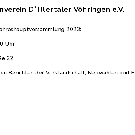
verein D`Illertaler Vöhringen e.V.
e Jahreshauptversammlung 2023:
0 Uhr
ße 22
 Berichten der Vorstandschaft, Neuwahlen und Eh