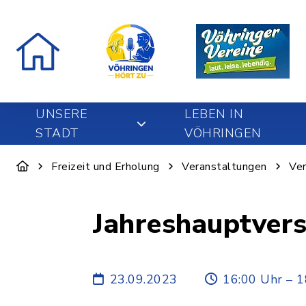
UNSERE
LEBEN IN
STADT
VÖHRINGEN
Freizeit und Erholung
Veranstaltungen
Ver
Jahreshauptver
23.09.2023
16:00 Uhr – 1