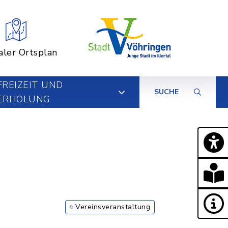
aler Ortsplan
FREIZEIT UND
SUCHE
ERHOLUNG
Vereinsveranstaltung