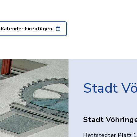
 Kalender hinzufügen
Stadt V
Stadt Vöhring
Hettstedter Platz 1