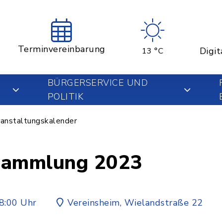
Terminvereinbarung
Digit
13 °C
BÜRGERSERVICE UND
POLITIK
anstaltungskalender
sammlung 2023
8:00 Uhr
Vereinsheim, Wielandstraße 22