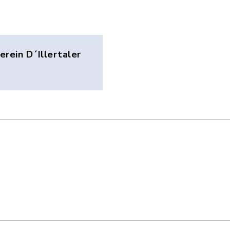
rein D´Illertaler