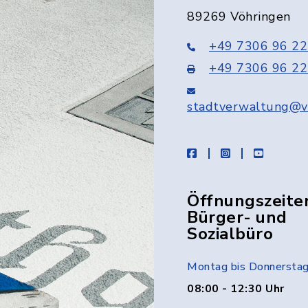
89269 Vöhringen
+49 7306 96 22
+49 7306 96 22
stadtverwaltung@v
facebook
instagram
youtube
Öffnungszeite
Bürger- und
Sozialbüro
Montag bis Donnersta
08:00 - 12:30 Uhr