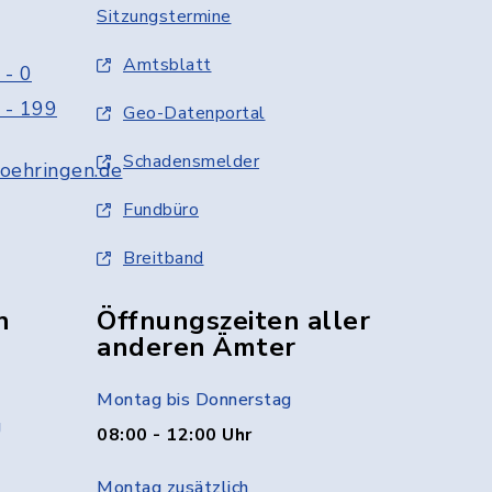
Sitzungstermine
Amtsblatt
 - 0
 - 199
Geo-Datenportal
Schadensmelder
oehringen.de
Fundbüro
Breitband
n
Öffnungszeiten aller
anderen Ämter
Montag bis Donnerstag
g
08:00 - 12:00 Uhr
Montag zusätzlich