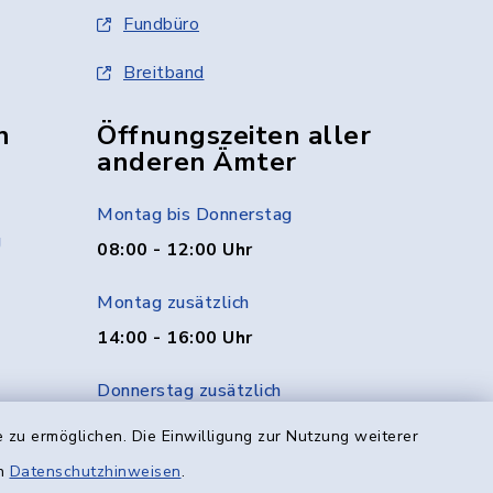
Fundbüro
Breitband
n
Öffnungszeiten aller
anderen Ämter
Montag bis Donnerstag
g
08:00 - 12:00 Uhr
Montag zusätzlich
14:00 - 16:00 Uhr
Donnerstag zusätzlich
14:00 - 18:00 Uhr
 zu ermöglichen. Die Einwilligung zur Nutzung weiterer
en
Datenschutzhinweisen
.
Freitag