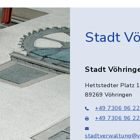
Stadt V
Stadt Vöhring
Hettstedter Platz 1
89269 Vöhringen
+49 7306 96 22
+49 7306 96 22
stadtverwaltung@v