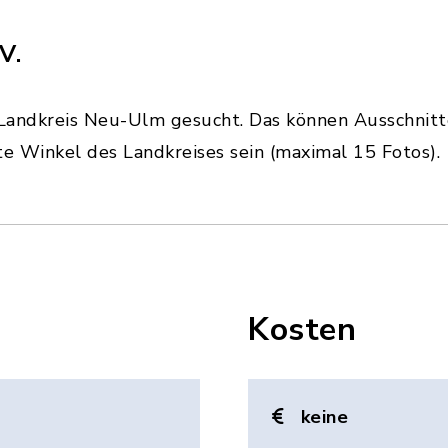
V.
Landkreis Neu-Ulm gesucht. Das können Ausschnit
te Winkel des Landkreises sein (maximal 15 Fotos).
Kosten
keine