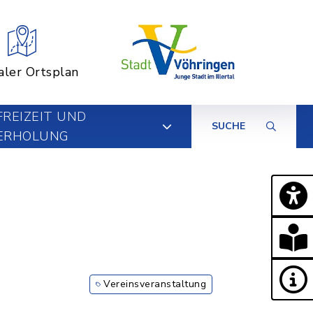
aler Ortsplan
FREIZEIT UND
SUCHE
ERHOLUNG
Vereinsveranstaltung