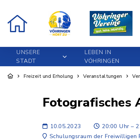
UNSERE
LEBEN IN
STADT
VÖHRINGEN
Freizeit und Erholung
Veranstaltungen
Ver
Fotografisches A
10.05.2023
20:00 Uhr – 2
Schulungsraum der Freiwilligen 