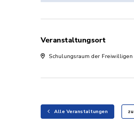
Veranstaltungsort
Schulungsraum der Freiwilligen
Alle Veranstaltungen
zu