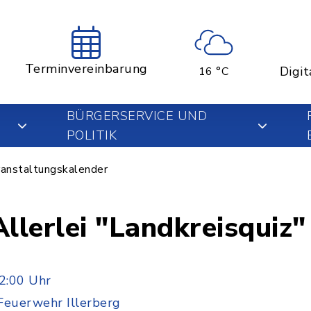
Terminvereinbarung
Digit
16 °C
BÜRGERSERVICE UND
POLITIK
anstaltungskalender
llerlei "Landkreisquiz"
2:00 Uhr
Feuerwehr Illerberg