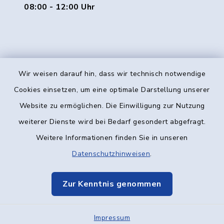
08:00 - 12:00 Uhr
Wir weisen darauf hin, dass wir technisch notwendige
Kontakt
Cookies einsetzen, um eine optimale Darstellung unserer
Website zu ermöglichen. Die Einwilligung zur Nutzung
Barrierefreiheit
weiterer Dienste wird bei Bedarf gesondert abgefragt.
Weitere Informationen finden Sie in unseren
Datenschutz
Datenschutzhinweisen
.
Impressum
Zur Kenntnis genommen
Elektronische Kommunikation
Impressum
Sitemap