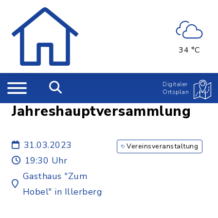
34 °C
Digitaler
Ortsplan
Jahreshauptversammlung
31.03.2023
Vereinsveranstaltung
19:30 Uhr
Gasthaus "Zum
Hobel" in Illerberg