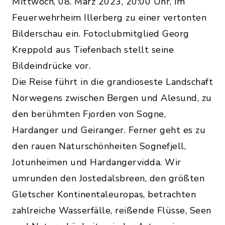
Mittwoch, 08. März 2023, 20:00 Uhr, im
Feuerwehrheim Illerberg zu einer vertonten
Bilderschau ein. Fotoclubmitglied Georg
Kreppold aus Tiefenbach stellt seine
Bildeindrücke vor.
Die Reise führt in die grandioseste Landschaft
Norwegens zwischen Bergen und Alesund, zu
den berühmten Fjorden von Sogne,
Hardanger und Geiranger. Ferner geht es zu
den rauen Naturschönheiten Sognefjell,
Jotunheimen und Hardangervidda. Wir
umrunden den Jostedalsbreen, den größten
Gletscher Kontinentaleuropas, betrachten
zahlreiche Wasserfälle, reißende Flüsse, Seen