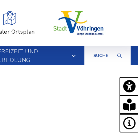
aler Ortsplan
FREIZEIT UND
SUCHE
ERHOLUNG