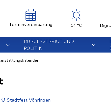
Terminvereinbarung
Digit
14 °C
BÜRGERSERVICE UND
POLITIK
anstaltungskalender
t
Stadtfest Vöhringen