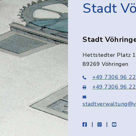
Stadt V
Stadt Vöhring
Hettstedter Platz 1
89269 Vöhringen
+49 7306 96 22
+49 7306 96 22
stadtverwaltung@v
facebook
instagram
youtube