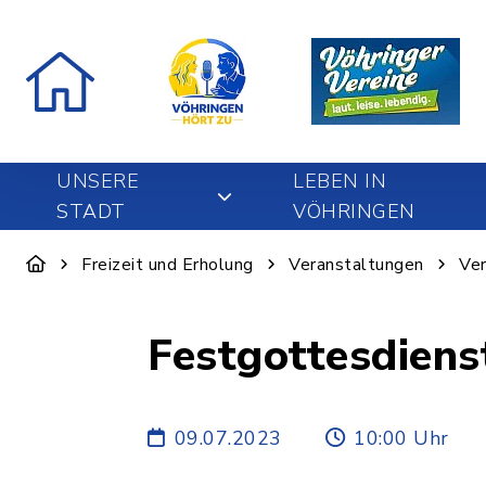
UNSERE
LEBEN IN
STADT
VÖHRINGEN
Freizeit und Erholung
Veranstaltungen
Ver
Festgottesdiens
09.07.2023
10:00 Uhr