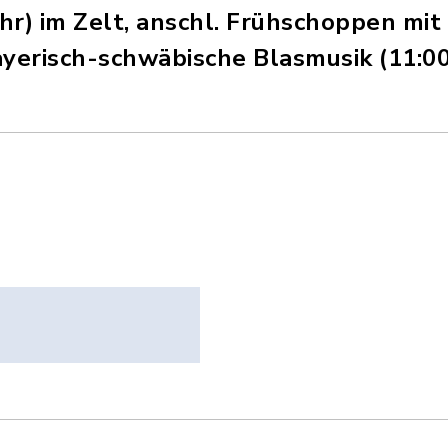
hr) im Zelt, anschl. Frühschoppen mi
erisch-schwäbische Blasmusik (11:00