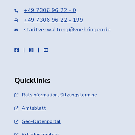
+49 7306 96 22 - 0
+49 7306 96 22 - 199
stadtverwaltung@voehringen.de
facebook
instagram
youtube
Quicklinks
Ratsinformation, Sitzungstermine
Amtsblatt
Geo-Datenportal
Schadensmelder