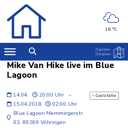
18 °C
Digitaler
Ortsplan
Mike Van Hike live im Blue
Lagoon
14.04.
20:00 Uhr
–
Gaststätte
15.04.2018
02:00 Uhr
Blue Lagoon Memmingerstr.
63, 89269 Vöhringen