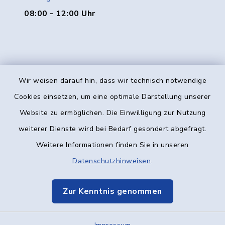
08:00 - 12:00 Uhr
Wir weisen darauf hin, dass wir technisch notwendige
Kontakt
Cookies einsetzen, um eine optimale Darstellung unserer
Website zu ermöglichen. Die Einwilligung zur Nutzung
Barrierefreiheit
weiterer Dienste wird bei Bedarf gesondert abgefragt.
Weitere Informationen finden Sie in unseren
Datenschutz
Datenschutzhinweisen
.
Impressum
Zur Kenntnis genommen
Elektronische Kommunikation