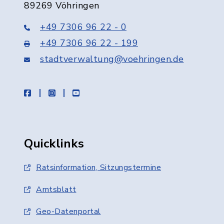
89269 Vöhringen
+49 7306 96 22 - 0
+49 7306 96 22 - 199
stadtverwaltung@voehringen.de
facebook
instagram
youtube
Quicklinks
Ratsinformation, Sitzungstermine
Amtsblatt
Geo-Datenportal