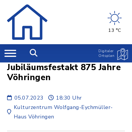
13 °C
Digitaler
Ortsplan
Jubiläumsfestakt 875 Jahre
Vöhringen
05.07.2023
18:30 Uhr
Kulturzentrum Wolfgang-Eychmüller-
Haus Vöhringen