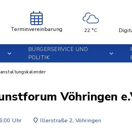
Terminvereinbarung
Digit
22 °C
BÜRGERSERVICE UND
POLITIK
anstaltungskalender
Kunstforum Vöhringen e.
6:00 Uhr
Illerstraße 2, Vöhringen