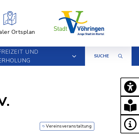
aler Ortsplan
FREIZEIT UND
SUCHE
ERHOLUNG
V.
Vereinsveranstaltung