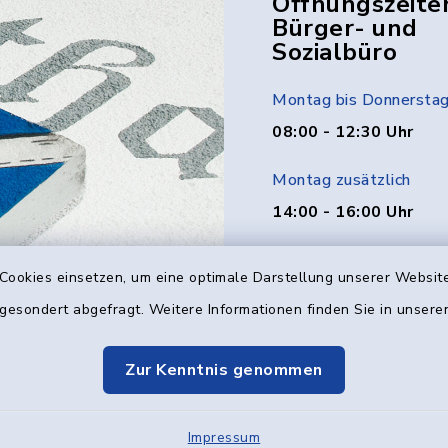
Öffnungszeite
Bürger- und
Sozialbüro
Montag bis Donnersta
08:00 - 12:30 Uhr
Montag zusätzlich
14:00 - 16:00 Uhr
Donnerstag zusätzlich
Cookies einsetzen, um eine optimale Darstellung unserer Website
14:00 - 18:00 Uhr
 gesondert abgefragt. Weitere Informationen finden Sie in unser
Freitag
Zur Kenntnis genommen
08:00 - 12:00 Uhr
Impressum