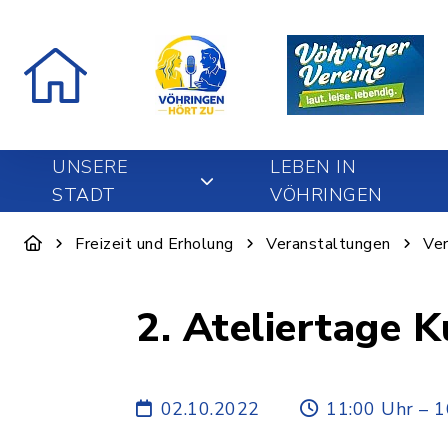
UNSERE
LEBEN IN
STADT
VÖHRINGEN
Freizeit und Erholung
Veranstaltungen
Ver
2. Ateliertage 
02.10.2022
11:00 Uhr – 1