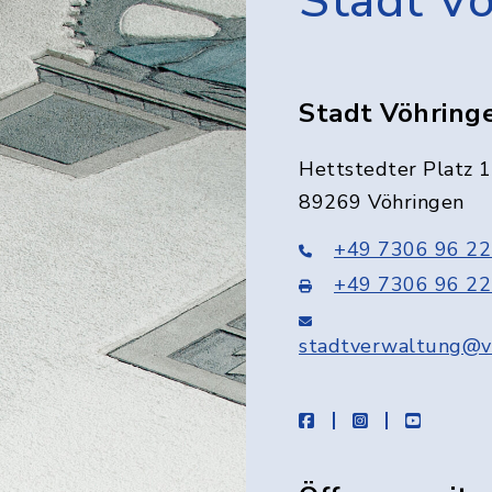
Stadt V
Stadt Vöhring
Hettstedter Platz 1
89269 Vöhringen
+49 7306 96 22
+49 7306 96 22
stadtverwaltung@v
facebook
instagram
youtube